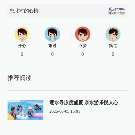
您此时的心情
开心
难过
点赞
飘过
0
0
0
0
推荐阅读
逐水寻凉度盛夏 亲水游乐悦人心
2026-08-05 15:01