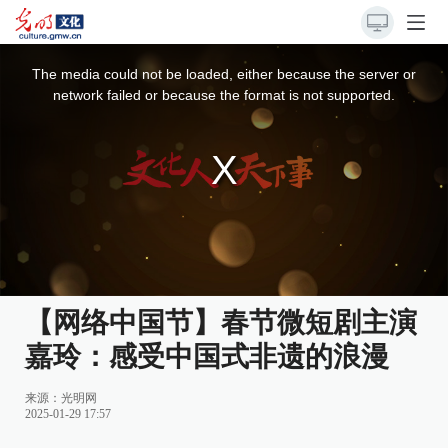
This
is
a
The media could not be loaded, either because the server or
modal
window.
network failed or because the format is not supported.
【网络中国节】春节微短剧主演
嘉玲：感受中国式非遗的浪漫
来源：
光明网
2025-01-29 17:57