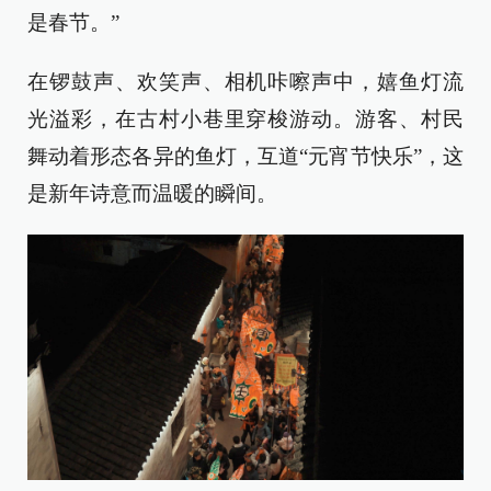
是春节。”
在锣鼓声、欢笑声、相机咔嚓声中，嬉鱼灯流
光溢彩，在古村小巷里穿梭游动。游客、村民
舞动着形态各异的鱼灯，互道“元宵节快乐”，这
是新年诗意而温暖的瞬间。