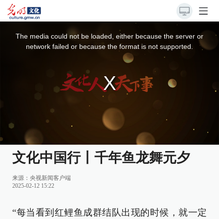
This
is
a
The media could not be loaded, either because the server or
modal
window.
network failed or because the format is not supported.
文化中国行丨千年鱼龙舞元夕
来源：
央视新闻客户端
2025-02-12 15:22
“每当看到红鲤鱼成群结队出现的时候，就一定