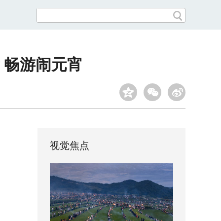
 畅游闹元宵
视觉焦点