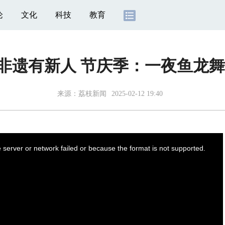
论
文化
科技
教育
非遗有新人 节庆季：一夜鱼龙舞
来源：
荔枝新闻
2025-02-12 19:40
server or network failed or because the format is not supported.