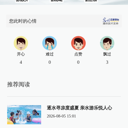
您此时的心情
开心
难过
点赞
飘过
4
0
0
3
推荐阅读
逐水寻凉度盛夏 亲水游乐悦人心
2026-08-05 15:01