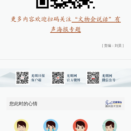
更多内容欢迎扫码关注
“文物会说话”有
声海报专题
[
责编：刘昊
]
您此时的心情