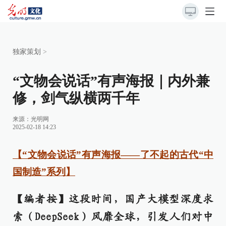
独家策划
>
“文物会说话”有声海报｜内外兼
修，剑气纵横两千年
来源：
光明网
2025-02-18 14:23
【“文物会说话”有声海报——了不起的古代“中
国制造”系列】
【编者按】
这段时间，国产大模型深度求
索（DeepSeek）风靡全球，引发人们对中