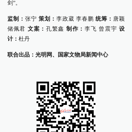
剑”。
监制：
张宁
策划：
李政葳 李春鹏
统筹：
唐颖
储佩君
文案：
孔繁鑫
制作：
李飞 曾震宇
设
计：
杜丹
联合出品：光明网、国家文物局新闻中心