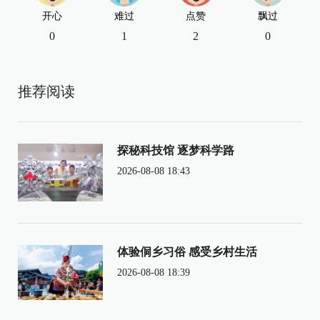
开心
难过
点赞
飘过
0
1
2
0
推荐阅读
探秘科技馆 逐梦科学路
2026-08-08 18:43
体验侗乡习俗 感受乡村生活
2026-08-08 18:39