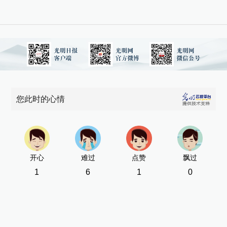
您此时的心情
开心
难过
点赞
飘过
1
6
1
0