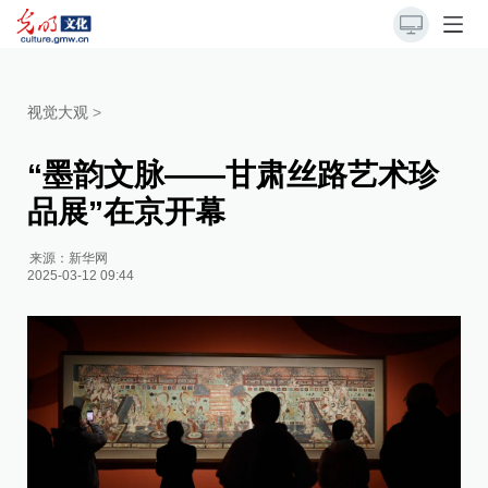
视觉大观
>
“墨韵文脉——甘肃丝路艺术珍
品展”在京开幕
来源：
新华网
2025-03-12 09:44