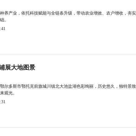
种养产业，依托科技赋能与全链条升级，带动农业增效、农户增收，夯实
础。
:41
铺展大地图景
鄂尔多斯市鄂托克前旗城川镇北大池盐湖色彩绚丽，历史悠久，独特景致
来观光。
:31