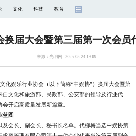
论
文化
科技
教育
会换届大会暨第三届第一次会员
来源：
光明网
2025-03-24 19:09
国文化娱乐行业协会（以下简称“中娱协”）换届大会暨第
来自文化和旅游部、民政部、公安部的领导及行业代
协会开启高质量发展新篇章。
业蓝图
及会长、副会长、秘书长名单。代柳梅当选中娱协第
云投资管理有限公司等十一位企业代表当选第三届副会