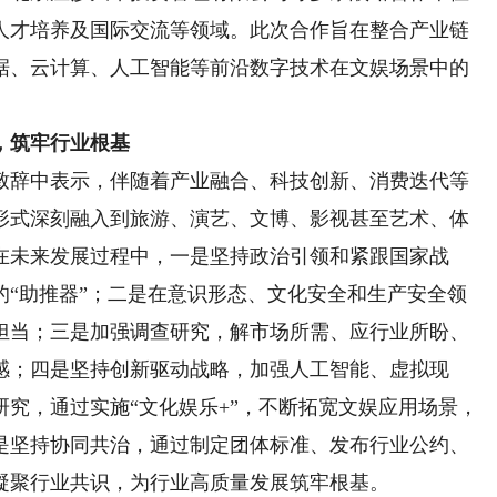
人才培养及国际交流等领域。此次合作旨在整合产业链
据、云计算、人工智能等前沿数字技术在文娱场景中的
，筑牢行业根基
辞中表示，伴随着产业融合、科技创新、消费迭代等
形式深刻融入到旅游、演艺、文博、影视甚至艺术、体
在未来发展过程中，一是坚持政治引领和紧跟国家战
的“助推器”；二是在意识形态、文化安全和生产安全领
担当；三是加强调查研究，解市场所需、应行业所盼、
感；四是坚持创新驱动战略，加强人工智能、虚拟现
究，通过实施“文化娱乐+”，不断拓宽文娱应用场景，
是坚持协同共治，通过制定团体标准、发布行业公约、
凝聚行业共识，为行业高质量发展筑牢根基。