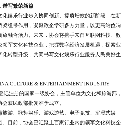
，谱写繁荣新篇
化娱乐行业步入协同创新、提质增效的新阶段。在新
桥梁纽带作用，凝聚政企学研多方力量，以更高站位响
商旅融合活力。未来，协会将携手来自互联网科技、数
家领军文化科技企业，把握数字经济发展机遇，探索业
字化转型升级，共同书写文化娱乐行业服务人民美好生
TURE & ENTERTAINMENT INDUSTRY
民政部登记注册的国家一级协会，主管单位为文化和旅游部，
日，协会获民政部批复准予成立。
旅游、歌舞娱乐、游戏游艺、电子竞技、沉浸式娱
链。目前，协会已汇聚上百家行业内的领军文化科技企