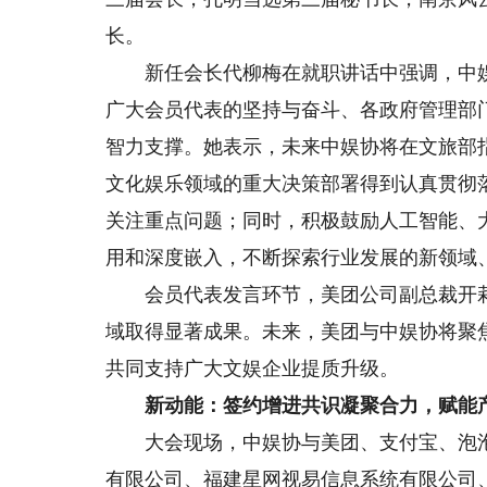
长。
新任会长代柳梅在就职讲话中强调，中娱
广大会员代表的坚持与奋斗、各政府管理部
智力支撑。她表示，未来中娱协将在文旅部
文化娱乐领域的重大决策部署得到认真贯彻
关注重点问题；同时，积极鼓励人工智能、
用和深度嵌入，不断探索行业发展的新领域
会员代表发言环节，美团公司副总裁开莉表
域取得显著成果。未来，美团与中娱协将聚
共同支持广大文娱企业提质升级。
新动能：签约增进共识凝聚合力，赋能
大会现场，中娱协与美团、支付宝、泡泡
有限公司、福建星网视易信息系统有限公司