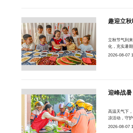
趣迎立秋
立秋节气到来
化，充实暑期
2026-08-07 
迎峰战暑
高温天气下，
凉活动，守护
2026-08-07 