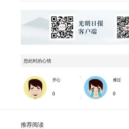
您此时的心情
开心
难过
0
0
推荐阅读