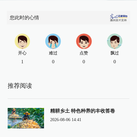
您此时的心情
开心
难过
点赞
飘过
1
0
0
0
推荐阅读
精耕乡土 特色种养的丰收答卷
2026-08-06 14:41