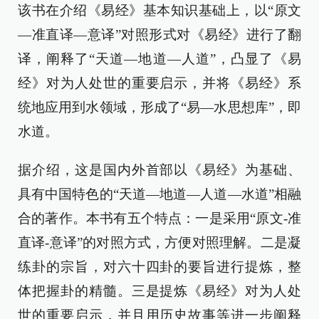
该书在介绍《易经》基本知识基础上，以“原文
—准直译—意译”对照形式对《易经》进行了翻
译，阐释了“天道—地道—人道”，凸显了《易
经》对为人处世的重要启示，并将《易经》系
统地应用到水领域，形成了“易—水思想库”，即
水道。
据介绍，这是国内外首部以《易经》为基础、
具有中国特色的“天道—地道—人道—水道”相融
合的著作。本书有五个特点：一是采用“原文-准
直译-意译”的对照方式，方便对照理解。二是凝
练卦的宗旨，对六十四卦的要旨进行提炼，整
体把握卦的精髓。三是提炼《易经》对为人处
世的重要启示，并且用历史故事等进一步阐释