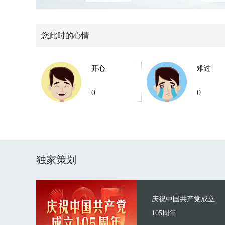
您此时的心情
开心
难过
0
0
独家策划
庆祝中国共产党成立
105周年