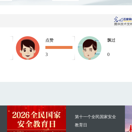
点赞
飘过
3
0
第十一个全民国家安全
教育日