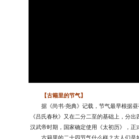
【古籍里的节气】
据《尚书·尧典》记载，节气最早根据昼
《吕氏春秋》又在二分二至的基础上，分出
汉武帝时期，国家确定使用《太初历》，正
古籍里的二十四节气什么样？古人们是如何