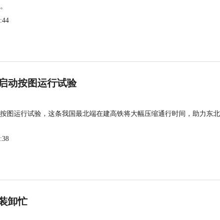
。
:44
启动按图运行试验
按图运行试验，这条我国最北端在建高铁将大幅压缩通行时间，助力东北
:38
装卸忙