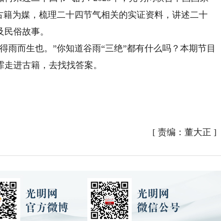
以古籍为媒，梳理二十四节气相关的实证资料，讲述二十
及民俗故事。
雨而生也。”你知道谷雨“三绝”都有什么吗？本期节目
霏走进古籍，去找找答案。
[
责编：董大正
]