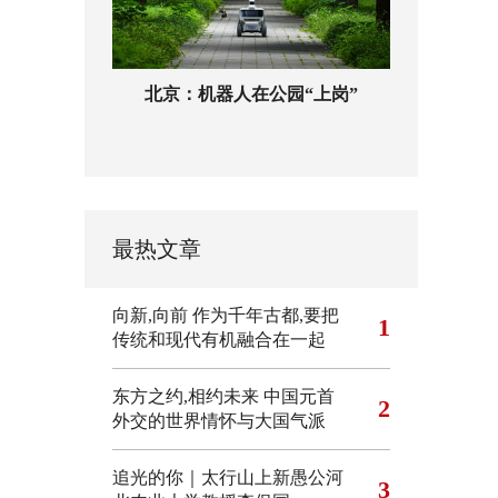
北京：机器人在公园“上岗”
最热文章
向新,向前
作为千年古都,要把
1
传统和现代有机融合在一起
东方之约,相约未来 中国元首
2
外交的世界情怀与大国气派
追光的你｜太行山上新愚公河
3