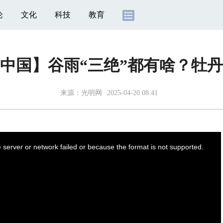
论
文化
科技
教育
中国】谷雨“三绝”都有啥？牡
来源：
光明网
2025-04-20 08:41
server or network failed or because the format is not supported.