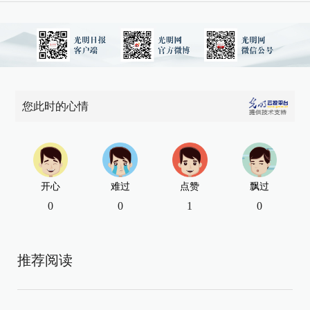
您此时的心情
开心
难过
点赞
飘过
0
0
1
0
推荐阅读