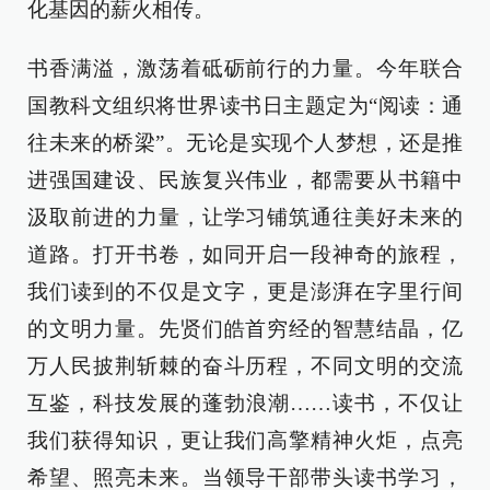
化基因的薪火相传。
书香满溢，激荡着砥砺前行的力量。今年联合
国教科文组织将世界读书日主题定为“阅读：通
往未来的桥梁”。无论是实现个人梦想，还是推
进强国建设、民族复兴伟业，都需要从书籍中
汲取前进的力量，让学习铺筑通往美好未来的
道路。打开书卷，如同开启一段神奇的旅程，
我们读到的不仅是文字，更是澎湃在字里行间
的文明力量。先贤们皓首穷经的智慧结晶，亿
万人民披荆斩棘的奋斗历程，不同文明的交流
互鉴，科技发展的蓬勃浪潮……读书，不仅让
我们获得知识，更让我们高擎精神火炬，点亮
希望、照亮未来。当领导干部带头读书学习，