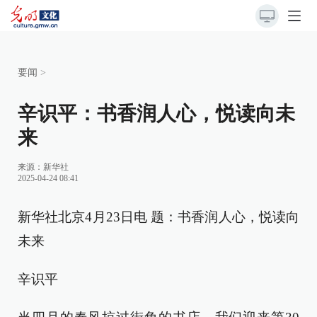
要闻
>
辛识平：书香润人心，悦读向未
来
来源：
新华社
2025-04-24 08:41
新华社北京4月23日电 题：书香润人心，悦读向
未来
辛识平