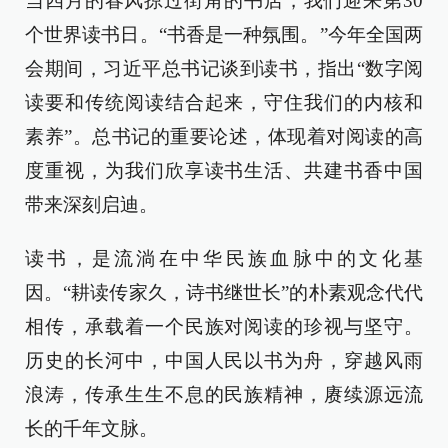
当四月的春风掠过街角的书店，我们迎来第30
个世界读书日。“书香是一种氛围。”今年全国两
会期间，习近平总书记谈到读书，指出“数字阅
读要和传统阅读结合起来，守住我们的内核和
素养”。总书记的重要论述，体现着对阅读的高
度重视，为我们欣享读书生活、共建书香中国
带来深刻启迪。
读书，是流淌在中华民族血脉中的文化基
因。“耕读传家久，诗书继世长”的朴素观念代代
相传，承载着一个民族对阅读的珍视与坚守。
历史的长河中，中国人民以书为舟，穿越风雨
浪涛，传承生生不息的民族精神，赓续源远流
长的千年文脉。