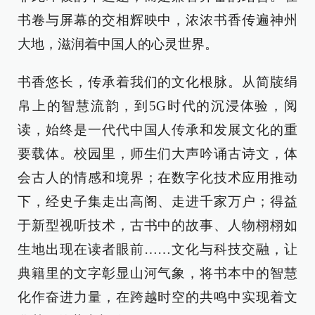
书卷与屏幕的交相辉映中，浓浓书香传遍神州
大地，滋润着中国人的心灵世界。
书香悠长，传承着我们的文化根脉。从简牍绢
帛上的智慧流韵，到5G时代的沉浸体验，阅
读，始终是一代代中国人传承和发展文化的重
要载体。校园里，师生们大声吟诵古诗文，体
会古人的情感和境界；在数字化技术应用推动
下，经史子集走出高阁、走进千家万户；得益
于新型视听技术，古书中的故事、人物栩栩如
生地出现在读者眼前……文化与科技交融，让
典籍里的文字彰显山河气象，将书本中的智慧
化作奋进力量，在跨越时空的共鸣中实现着文