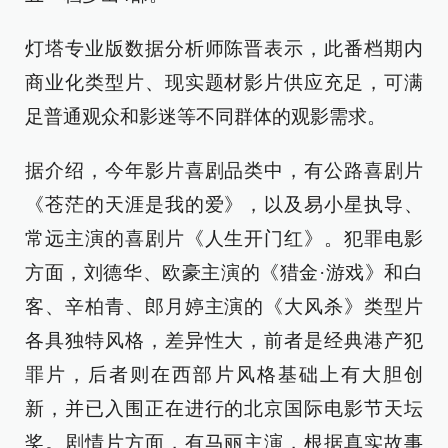
灯塔专业版数据分析师陈晋表示，此番档期内
商业化类型片、现实题材影片供应充足，可满
足普通观众和影迷等不同群体的观影需求。
据介绍，今年影片喜剧品类中，有公路喜剧片
《苍茫的天涯是我的爱》，以及易小星执导、
常远主演的喜剧片《人生开门红》。犯罪电影
方面，刘德华、欧豪主演的《猎金·游戏》和白
客、辛柏青、郎月婷主演的《大风杀》类型片
各具独特风格，差异性大，前者是经典港产犯
罪片，后者则在西部片风格基础上有大胆创
新，并已入围正在进行的北京国际电影节天坛
奖。剧情片方面，有马丽主演，根据真实故事