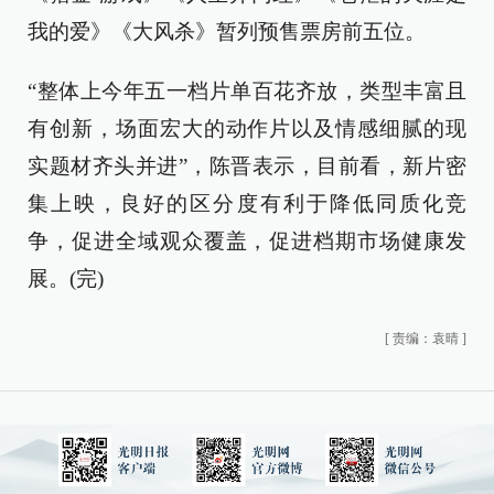
我的爱》《大风杀》暂列预售票房前五位。
“整体上今年五一档片单百花齐放，类型丰富且
有创新，场面宏大的动作片以及情感细腻的现
实题材齐头并进”，陈晋表示，目前看，新片密
集上映，良好的区分度有利于降低同质化竞
争，促进全域观众覆盖，促进档期市场健康发
展。(完)
[
责编：袁晴
]