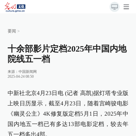
要闻
>
十余部影片定档2025年中国内地
院线五一档
来源：
中国新闻网
2025-04-24 08:50
中新社北京4月23日电 (记者 高凯)据灯塔专业版
上映日历显示，截至4月23日，随着宫崎骏电影
《幽灵公主》4K修复版定档5月1日，2025年中
国内地五一档已有多达13部电影定档，较去年
五一档多出4部。