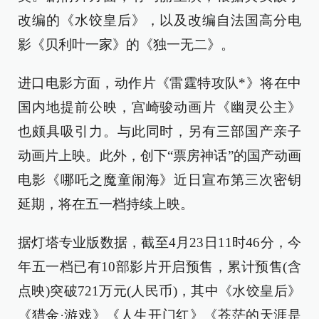
改编的《水饺皇后》，以及改编自法国高分电
影《贝利叶一家》的《独一无二》。
进口电影方面，动作片《雷霆特攻队*》将在中
国内地提前公映，宫崎骏动画片《幽灵公主》
也颇具吸引力。与此同时，另有三部国产亲子
动画片上映。此外，创下“票房神话”的国产动画
电影《哪吒之魔童闹海》近日宣布第三次密钥
延期，将在五一档持续上映。
据灯塔专业版数据，截至4月23日11时46分，今
年五一档已有10部影片开启预售，累计预售(含
点映)突破721万元(人民币)，其中《水饺皇后》
《猎金·游戏》《人生开门红》《苍茫的天涯是