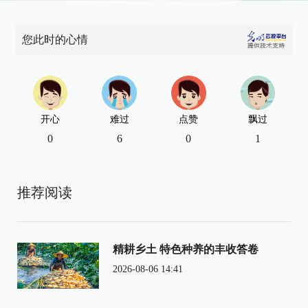
您此时的心情
开心
难过
点赞
飘过
0
6
0
1
推荐阅读
精耕乡土 特色种养的丰收答卷
2026-08-06 14:41