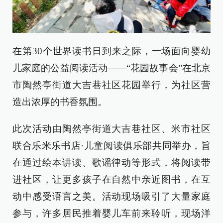
在第30个世界读书日到来之际，一场面向婴幼
儿家庭的公益阅读活动——“花园故事会”在北京
市陶然亭街道大吉巷社区花园举行，为社区营
造出浓厚的书香氛围。
此次活动由陶然亭街道大吉巷社区、米市社区
联合乐米乐书店·儿童阅读俱乐部共同举办，旨
在通过绘本讲读、歌谣律动等形式，将阅读带
进社区，让更多孩子在自然中亲近图书，在互
动中感受语言之美。活动现场吸引了大量家庭
参与，许多居民推着婴儿车前来聆听，现场洋