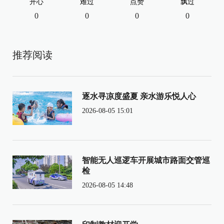
开心
难过
点赞
飘过
0
0
0
0
推荐阅读
逐水寻凉度盛夏 亲水游乐悦人心
2026-08-05 15:01
智能无人巡逻车开展城市路面交管巡
检
2026-08-05 14:48