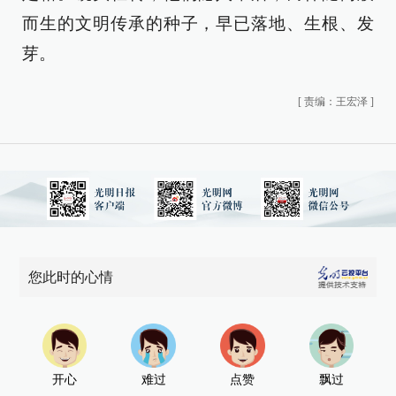
而生的文明传承的种子，早已落地、生根、发
芽。
[
责编：王宏泽
]
您此时的心情
开心
难过
点赞
飘过