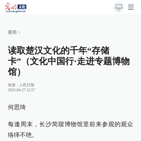
要闻
>
读取楚汉文化的千年“存储
卡”（文化中国行·走进专题博物
馆）
来源：
人民日报
2025-04-27 23:57
何思琦
每逢周末，长沙简牍博物馆里前来参观的观众
络绎不绝。