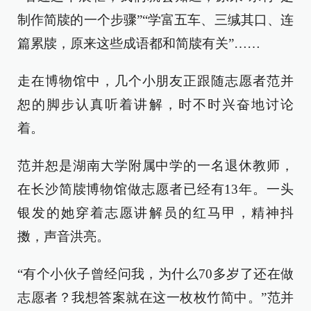
制作简牍的一个步骤”“学富五车、三缄其口、连
篇累牍，原来这些成语都和简牍有关”……
走在博物馆中，几个小朋友正跟随志愿者范并
恕的脚步认真听着讲解，时不时兴奋地讨论
着。
范并恕是湖南大学附属中学的一名退休教师，
在长沙简牍博物馆做志愿者已经有13年。一头
银发的她穿着志愿讲解员的红马甲，精神抖
擞，声音洪亮。
“有个小伙子曾经问我，为什么70多岁了还在做
志愿者？我想答案就在这一枚枚竹简中。”范并