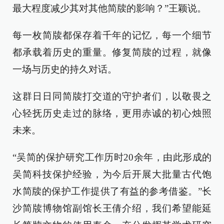
最大程度减少其对其他简牍的影响？”王颖说。
每一枚简牍都保存着千年的记忆，每一个细节
都承载着历史的重量。修复简牍的过程，就像
一场与历史的持久对话。
这群日日同简牍打交道的守护者们，以敬畏之
心轻抚历史走过的脉络，更用赤诚的初心烛照
未来。
“吴简的保护研究工作历时20余年，由此形成的
吴简科技保护经验，为今后开展大批量古代饱
水简牍的保护工作提供了有益的参考借鉴。”长
沙简牍博物馆副馆长王倩介绍，我们希望能延