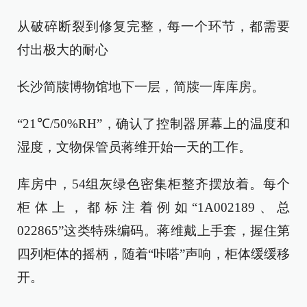
从破碎断裂到修复完整，每一个环节，都需要
付出极大的耐心
长沙简牍博物馆地下一层，简牍一库库房。
“21℃/50%RH”，确认了控制器屏幕上的温度和
湿度，文物保管员蒋维开始一天的工作。
库房中，54组灰绿色密集柜整齐摆放着。每个
柜体上，都标注着例如“1A002189、总
022865”这类特殊编码。蒋维戴上手套，握住第
四列柜体的摇柄，随着“咔嗒”声响，柜体缓缓移
开。