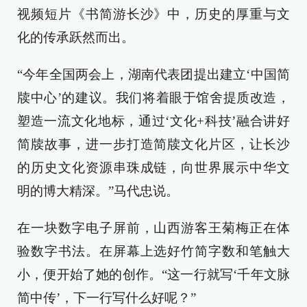
视频短片《书简游长沙》中，历史的厚重与文
化的传承跃然而出。
“今年全国两会上，湖南代表团提出建立‘中国简
牍中心’的建议。我们将着眼于馆舍提质改造，
塑造一流文化地标，通过‘文化+科技’融合讲好
简牍故事，进一步打造简牍文化片区，让长沙
的历史文化资源串珠成链，向世界展示中华文
明的博大精深。”马代忠说。
在一块数字电子屏前，山西游客王菊梅正在体
验数字书法。在屏幕上选好竹简字数和笔触大
小，便开始了她的创作。“这一行就写‘千年文脉
简中传’，下一行写什么好呢？”