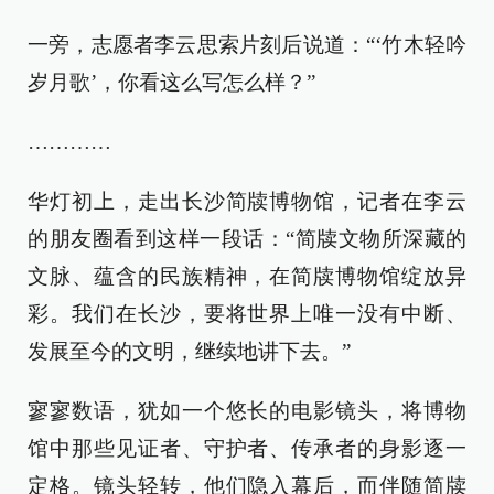
一旁，志愿者李云思索片刻后说道：“‘竹木轻吟
岁月歌’，你看这么写怎么样？”
…………
华灯初上，走出长沙简牍博物馆，记者在李云
的朋友圈看到这样一段话：“简牍文物所深藏的
文脉、蕴含的民族精神，在简牍博物馆绽放异
彩。我们在长沙，要将世界上唯一没有中断、
发展至今的文明，继续地讲下去。”
寥寥数语，犹如一个悠长的电影镜头，将博物
馆中那些见证者、守护者、传承者的身影逐一
定格。镜头轻转，他们隐入幕后，而伴随简牍