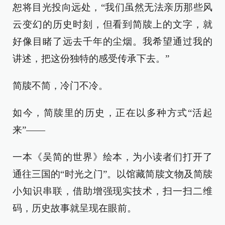
恕将目光投向远处，“我们虽然无法亲历那些风
云变幻的历史时刻，但看到简牍上的文字，就
好像目睹了远去千年的尘烟。我希望通过我的
讲述，把这份独特的感受传承下去。”
简牍不简，冷门不冷。
如今，简牍里的历史，正在以多种方式“活起
来”——
一本《吴简的世界》绘本，为小读者们打开了
通往三国的“时光之门”。以馆藏简牍文物及简牍
小知识串联，借助增强现实技术，扫一扫二维
码，历史故事就呈现在眼前。