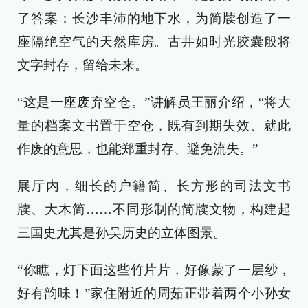
了答案：长沙丰沛的地下水，为简牍创造了一
座隔绝空气的天然库房。古井如时光胶囊般将
文字封存，留给未来。
“这是一座废弃空仓。”讲解员王丽介绍，“将大
量的档案文书置于空仓，既有到期失效、就此
作废的意思，也能郑重封存、避免流失。”
展厅内，细长的户籍简、长方形的司法文书
牍、大木简……不同形制的简牍文物，构建起
三国史尤其是孙吴历史的立体图景。
“你瞧，灯下面这些竹片片，好像蒙了一层纱，
好有韵味！”家住附近的周茹正带着两个小孙女