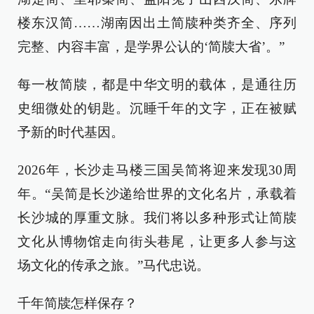
楼东汉简……湖南因出土简牍种类齐全、序列
完整、内容丰富，是学界公认的‘简牍大省’。”
每一枚简牍，都是中华文明的载体，是通往历
史细微处的钥匙。沉睡千年的文字，正在被赋
予新的时代基因。
2026年，长沙走马楼三国吴简将迎来发现30周
年。“吴简是长沙递给世界的文化名片，承载着
长沙城的厚重文脉。我们将以多种形式让简牍
文化从博物馆走向街头巷尾，让更多人参与这
场文化的传承之旅。”马代忠说。
千年简牍怎样保存？