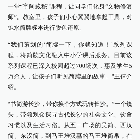
一堂“字间藏秘”课程，让同学们化身“文物修复
师”。教室里，孩子们小心翼翼地拿起工具，对
饱水简牍标本进行脱色还原。
“我们策划的‘简牍一下，你就知道！’系列课
程，将简牍文化融入中小学课后服务。目前该
系列课程已深入校园超过700场次，惠及学生5
万余人，让孩子们听见简牍里的故事。”王倩介
绍。
“书简游长沙，带你换个方式玩转长沙。”一个镜
头，带领观众探寻古代长沙的社会文化、饮食
习惯以及生活习俗。从五一广场的吴简、西汉
简、东汉简，到马王堆汉墓的马王堆简帛，在