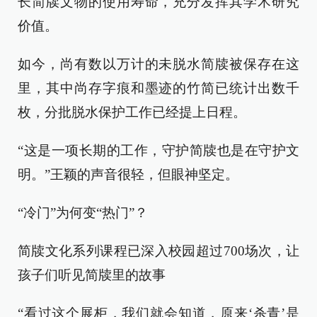
长简牍文物的使用寿命，充分发挥其学术研究
价值。
如今，尚有数以万计的未脱水简牍被保存在这
里，其中尚存字痕和墨迹的竹简已统计出数千
枚，分批脱水保护工作已经提上日程。
“这是一项长期的工作，守护简牍也是在守护文
明。”王颖的声音很轻，但眼神坚定。
“冷门”为何变“热门”？
简牍文化系列课程已深入校园超过700场次，让
孩子们听见简牍里的故事
“看过这个展柜，我们就会知道，原来‘杀青’是