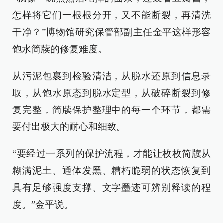
怎样将它们一根根分开，又不能断裂，再清洗
干净？”博物馆研究保管部副主任金平这样形容
饱水简牍的修复难度。
从污泥包裹到检验清洁，从脱水还原到信息录
取，从饱水原态到脱水定型，从破碎断裂到修
复完整，简牍保护整理中的每一个环节，都需
要付出极大的耐心和细致。
“要经过一系列的保护流程，才能让枚枚简牍从
糊满泥土、通体发黑、糟朽脆弱的状态恢复到
具有足够强度支撑、文字墨迹可辨别释读的程
度。”金平说。