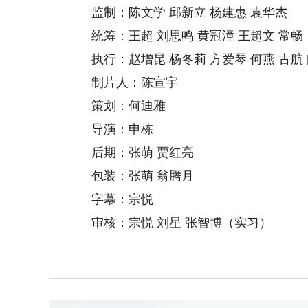
监制：陈文学 邱新立 杨建惠 袁华杰
统筹：王超 刘思鸣 黄冠潼 王超文 常畅
执行：赵增昆 杨冬莉 方爱琴 何燕 古航 
制片人：陈宣宇
策划：何迪雅
导演：申栋
后期：张萌 贾红亮
包装：张萌 翁腾月
字幕：宗悦
审核：宗悦 刘星 张智博（实习）