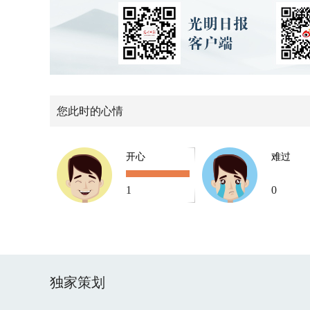
您此时的心情
开心
难过
1
0
独家策划