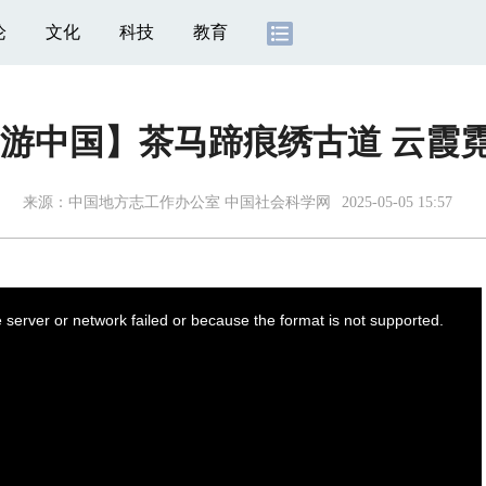
论
文化
科技
教育
 游中国】茶马蹄痕绣古道 云霞
来源：
中国地方志工作办公室 中国社会科学网
2025-05-05 15:57
server or network failed or because the format is not supported.