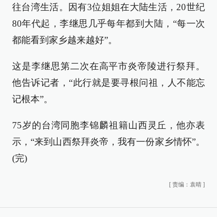
往台湾生活。因有3位姐姐在大陆生活，20世纪
80年代起，李继思几乎每年都到大陆，“每一次
都能看到家乡越来越好”。
这是李继思第二次在高平市炎帝陵进行祭拜。
他告诉记者，“此行就是要寻根问祖，人不能忘
记根本”。
75岁的台湾同胞李锦麟祖籍山西灵丘，他亦表
示，“来到山西祭拜炎帝，我有一份家乡情怀”。
(完)
[
责编：袁晴
]