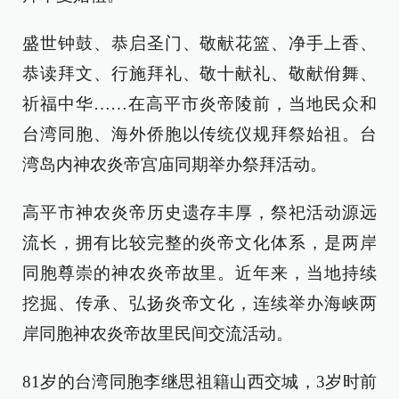
盛世钟鼓、恭启圣门、敬献花篮、净手上香、
恭读拜文、行施拜礼、敬十献礼、敬献佾舞、
祈福中华……在高平市炎帝陵前，当地民众和
台湾同胞、海外侨胞以传统仪规拜祭始祖。台
湾岛内神农炎帝宫庙同期举办祭拜活动。
高平市神农炎帝历史遗存丰厚，祭祀活动源远
流长，拥有比较完整的炎帝文化体系，是两岸
同胞尊崇的神农炎帝故里。近年来，当地持续
挖掘、传承、弘扬炎帝文化，连续举办海峡两
岸同胞神农炎帝故里民间交流活动。
81岁的台湾同胞李继思祖籍山西交城，3岁时前