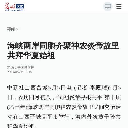
要闻
>
海峡两岸同胞齐聚神农炎帝故里
共拜华夏始祖
来源：
中国新闻网
2025-05-06 10:35
中新社山西晋城5月5日电 (记者 李庭耀)5月5
日，农历四月初八，“问祖炎帝寻根高平”第十届
(乙巳年)海峡两岸同胞神农炎帝故里民间交流活
动在山西晋城高平市举行，海内外炎黄子孙共
拜华夏始祖。