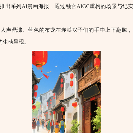
推出系列AI漫画海报，通过融合AIGC重构的场景与纪
声鼎沸。蓝色的布龙在赤膊汉子们的手中上下翻腾，
的生动呈现。