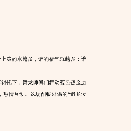
上泼的水越多，谁的福气就越多；谁
衬托下，舞龙师傅们舞动蓝色镶金边
，热情互动。这场酣畅淋漓的“追龙泼
。