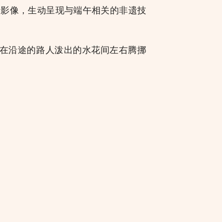
实影像，生动呈现与端午相关的非遗技
在沿途的路人泼出的水花间左右腾挪