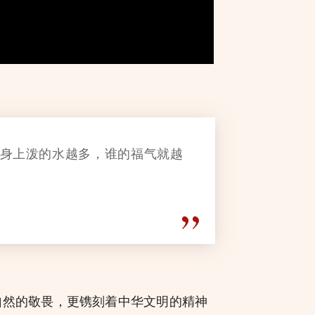
龙身上泼的水越多，谁的福气就越
然的敬畏，更镌刻着中华文明的精神