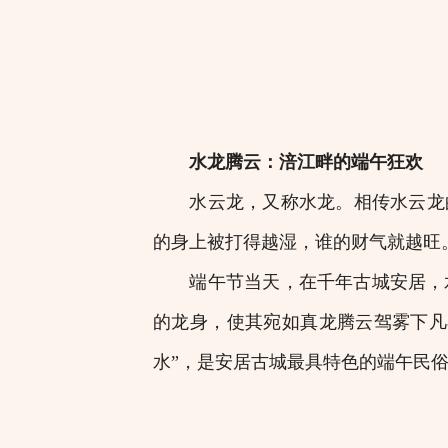
水龙腾云：涪江畔的端午狂欢
水云龙，又称水龙。相传水云龙的
的身上被打得越湿，谁的财气就越旺
端午节当天，在千年古城安居，水
的龙身，使其宛如真龙腾云驾雾下凡
水”，是安居古城最具特色的端午民