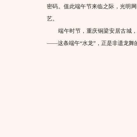
密码。值此端午节来临之际，光明网
艺。
端午时节，重庆铜梁安居古城，人
——这条端午“水龙”，正是非遗龙舞