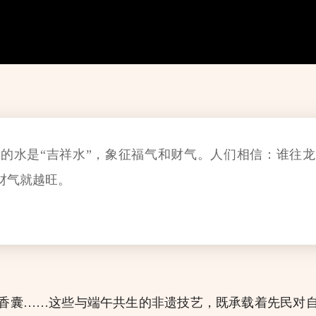
的水是“吉祥水”，象征福气和财气。人们相信：谁往
财气就越旺。
囊……这些与端午共生的非遗技艺，既承载着先民对自