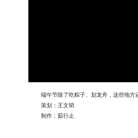
端午节除了吃粽子、划龙舟，这些地方还
策划：王文韬
制作：茹行止