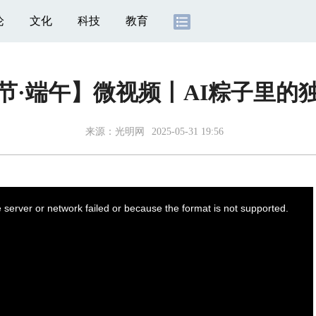
论
文化
科技
教育
节·端午】微视频丨AI粽子里的
来源：
光明网
2025-05-31 19:56
server or network failed or because the format is not supported.