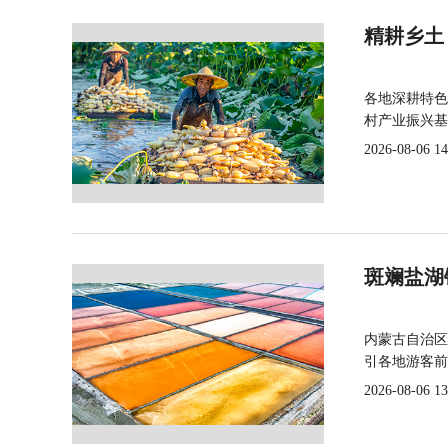
精耕乡土
各地深耕特色
村产业振兴基
2026-08-06 14
斑斓盐湖
内蒙古自治区
引各地游客前
2026-08-06 13