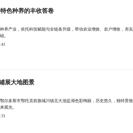
 特色种养的丰收答卷
种养产业，依托科技赋能与全链条升级，带动农业增效、农户增收，夯实
础。
:41
铺展大地图景
鄂尔多斯市鄂托克前旗城川镇北大池盐湖色彩绚丽，历史悠久，独特景致
来观光。
:31