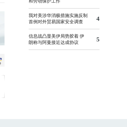
和劳动保护工作
我对美涉华消极措施实施反制
4
首例对外贸易国家安全调查
信息战凸显美伊局势胶着
伊
5
朗称与阿曼接近达成协议