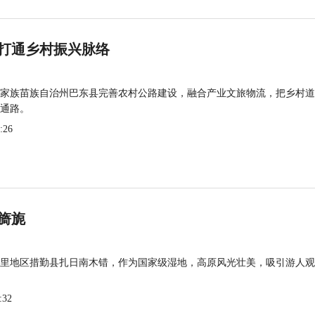
打通乡村振兴脉络
家族苗族自治州巴东县完善农村公路建设，融合产业文旅物流，把乡村道
通路。
:26
旖旎
里地区措勤县扎日南木错，作为国家级湿地，高原风光壮美，吸引游人观
:32