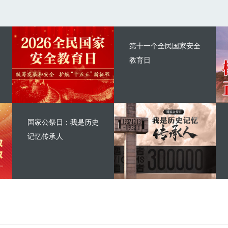
第十一个全民国家安全
教育日
国家公祭日：我是历史
记忆传承人