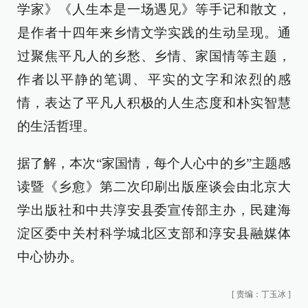
学家》《人生本是一场遇见》等手记和散文，
是作者十四年来乡情文学实践的生动呈现。通
过聚焦平凡人的乡愁、乡情、家国情等主题，
作者以平静的笔调、平实的文字和浓烈的感
情，表达了平凡人积极的人生态度和朴实智慧
的生活哲理。
据了解，本次“家国情，每个人心中的乡”主题感
读暨《乡愈》第二次印刷出版座谈会由北京大
学出版社和中共淳安县委宣传部主办，民建海
淀区委中关村科学城北区支部和淳安县融媒体
中心协办。
[
责编：丁玉冰
]