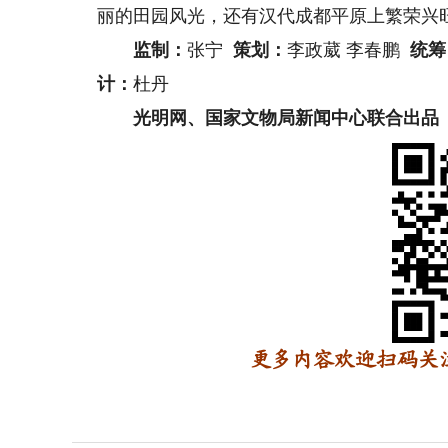
丽的田园风光，还有汉代成都平原上繁荣兴
监制：
张宁
策划：
李政葳 李春鹏
统筹
计：
杜丹
光明网、国家文物局新闻中心联合出品
更多内容欢迎扫码关