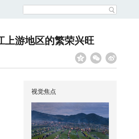
江上游地区的繁荣兴旺
视觉焦点