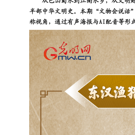
从巴山蜀水到江南水乡，从文明起
半部中华文明史。本期“文物会说话
称视角，通过有声海报与AI配音等形