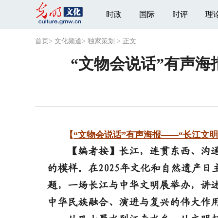
时政
国际
时评
理
首页
>
文化频道
>
独家策划
>
正文
“文物会说话”有声
【
“文物会说话”有声海报——“长江文明
【编者按】长江，连贯东西、沟通
的模样。在2025年文化和自然遗产
题，一场长江与中华文明展举办，讲
中华民族融合、演进与复兴的伟大作