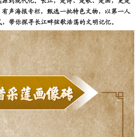
源到现代化。长江，是诗、是歌、是画，更是
”有声海报专栏，甄选一批特色文物，以第一人
式，带你探寻长江畔弦歌浩荡的文明记忆。