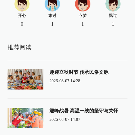
开心
难过
点赞
飘过
0
1
1
1
推荐阅读
趣迎立秋时节 传承民俗文脉
2026-08-07 14:28
迎峰战暑 高温一线的坚守与关怀
2026-08-07 14:07