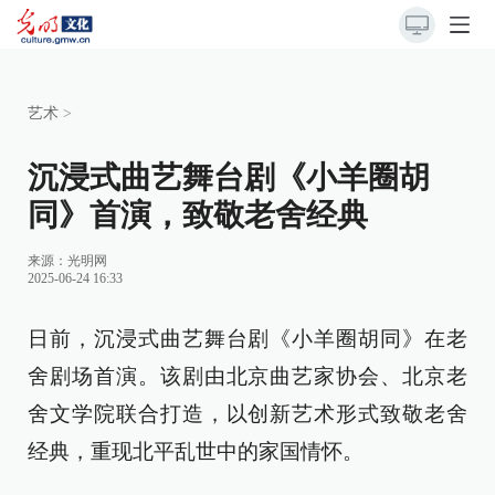
艺术
>
沉浸式曲艺舞台剧《小羊圈胡
同》首演，致敬老舍经典
来源：
光明网
2025-06-24 16:33
日前，沉浸式曲艺舞台剧《小羊圈胡同》在老
舍剧场首演。该剧由北京曲艺家协会、北京老
舍文学院联合打造，以创新艺术形式致敬老舍
经典，重现北平乱世中的家国情怀。