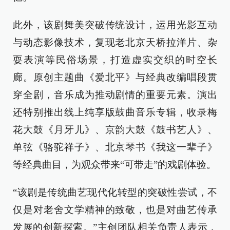
此外，该剧舞美突破传统设计，运用光影互动
与动态影像技术，复现老北京天桥拉洋片、杂
耍表演等民俗场景，打造虚实交织的时空长
廊。原创主题曲《爱北平》与经典改编唱段贯
穿全剧，音乐成为推动剧情的重要元素。演出
还特别推出线上纯享版鼓曲音乐专辑，收录梅
花大鼓《月牙儿》、京韵大鼓《鼓书艺人》、
单弦《骆驼祥子》、北京琴书《我这一辈子》
等经典曲目，为观众带来“可带走”的戏剧体验。
“该剧是传统曲艺现代化转型的突破性尝试，不
仅是对老舍文学精神的致敬，也是对曲艺传承
发展的创新探索。”主创团队相关负责人表示，