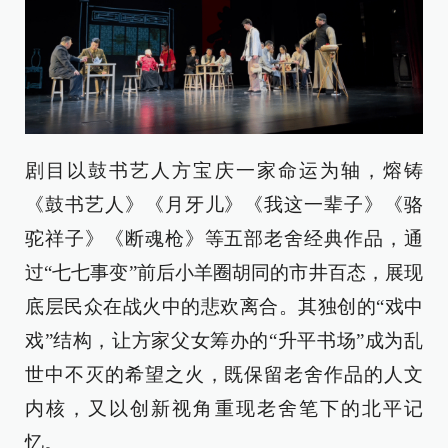
剧目以鼓书艺人方宝庆一家命运为轴，熔铸
《鼓书艺人》《月牙儿》《我这一辈子》《骆
驼祥子》《断魂枪》等五部老舍经典作品，通
过“七七事变”前后小羊圈胡同的市井百态，展现
底层民众在战火中的悲欢离合。其独创的“戏中
戏”结构，让方家父女筹办的“升平书场”成为乱
世中不灭的希望之火，既保留老舍作品的人文
内核，又以创新视角重现老舍笔下的北平记
忆。