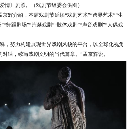
情》剧照。（戏剧节组委会供图）
辉介绍，本届戏剧节延续“戏剧艺术”“跨界艺术”“生
”“舞蹈剧场”“荒诞戏剧”“肢体戏剧”“声音戏剧”“人偶戏
释，努力构建展现世界戏剧风貌的平台，以全球化视角
的对话，续写戏剧文明的当代篇章。”孟京辉说。