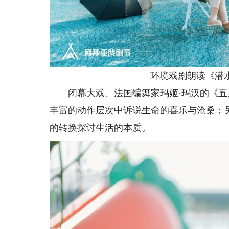
环境戏剧朗读《潜水
闭幕大戏、法国编舞家玛姬·玛汉的《五月
丰富的动作层次中诉说生命的喜乐与沧桑；
的转换探讨生活的本质。