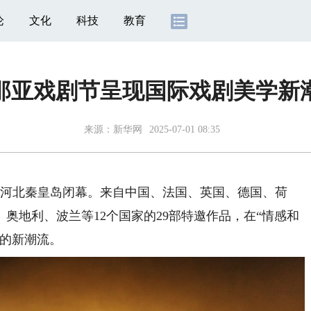
论
文化
科技
教育
那亚戏剧节呈现国际戏剧美学新
来源：
新华网
2025-07-01 08:35
日在河北秦皇岛闭幕。来自中国、法国、英国、德国、荷
奥地利、波兰等12个国家的29部特邀作品，在“情感和
学的新潮流。