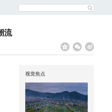
潮流
视觉焦点