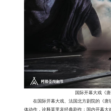
国际开幕大戏《唐璜
在国际开幕大戏、法国北方剧院的《唐璜
体动作，诠释莫里哀经典剧作；国内开幕大戏