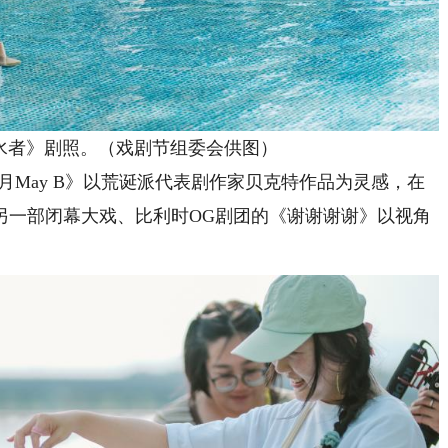
者》剧照。（戏剧节组委会供图）
May B》以荒诞派代表剧作家贝克特作品为灵感，在
另一部闭幕大戏、比利时OG剧团的《谢谢谢谢》以视角