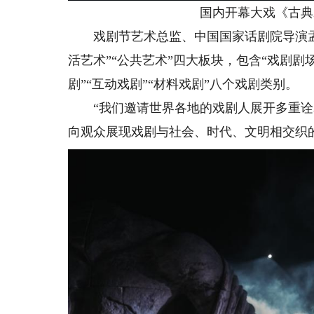
国内开幕大戏《古典爱
戏剧节艺术总监、中国国家话剧院导演孟京
活艺术”“公共艺术”四大板块，包含“戏剧剧场
剧”“互动戏剧”“材料戏剧”八个戏剧类别。
“我们邀请世界各地的戏剧人展开多重诠
向观众展现戏剧与社会、时代、文明相交织