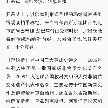
开幕式上进行表演。胡嘉琛 摄
开幕式上，以歌舞剧形式呈现的玛纳斯表演引
得观众拍手称绝。来自吉尔吉斯斯坦比什凯克
市的阿巴奇娃·楚巴阔付娜受访时说，演出既能
看到传统玛纳斯内容，又融合了现代舞美灯
光，十分震撼。
《玛纳斯》是中国三大英雄史诗之一，2006年
被列入中国第一批国家级非物质文化遗产名
录，2009年入选联合国教科文组织人类非物质
文化遗产代表作名录。主要流传于中国新疆克
州及伊犁哈萨克自治州，还在吉尔吉斯斯坦、
哈萨克斯坦、乌兹别克斯坦、阿富汗等国家和