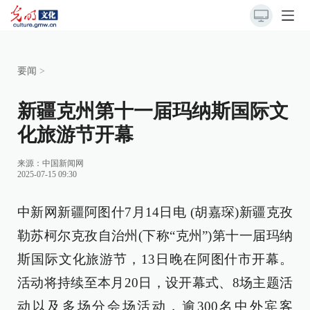
要闻
>
新疆克州第十一届玛纳斯国际文
化旅游节开幕
来源：
中国新闻网
2025-07-15 09:30
中新网新疆阿图什7月14日电 (胡嘉琛)新疆克孜
勒苏柯尔克孜自治州(下称“克州”)第十一届玛纳
斯国际文化旅游节，13日晚在阿图什市开幕。
活动将持续至本月20日，设开幕式、8场主题活
动以及多场分会场活动，逾300名中外宾客