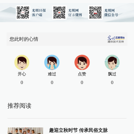
您此时的心情
开心
难过
点赞
飘过
0
0
0
0
推荐阅读
趣迎立秋时节 传承民俗文脉