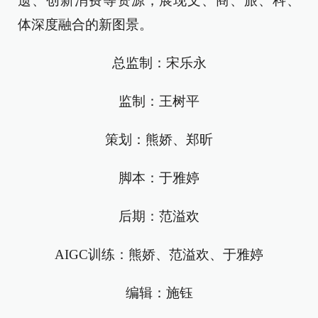
遗、创新消费等资源，展现文、商、旅、科、
体深度融合的新图景。
总监制：宋乐永
监制：王树平
策划：熊娇、郑昕
脚本：于雅婷
后期：范溢欢
AIGC训练：熊娇、范溢欢、于雅婷
编辑：施钰