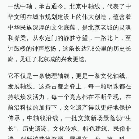
一线中轴，承古通今。北京中轴线，代表了中
华文明在城市规划建设上的伟大创造，蕴含着
中华民族深厚的文化底蕴，是北京老城的灵魂
和脊梁。从永定门的静驻守望，一路北上，至
钟鼓楼的钟声悠扬，这条长达7.8公里的历史长
廊，见证了北京城的兴衰更迭。
它不仅是一条物理轴线，更是一条文化轴线、
发展轴线。这条古都之脊上，每一颗明珠都在
持续焕发活力，每一个亮点都在不断呈现。在
前沿科技的加持下，文化遗产得以更好地保护
传承，中轴线沿线，一批文旅新场景蓬勃“生
长”。历史遗迹、文化传承、特色建筑、民俗非