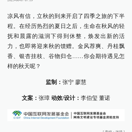
2025-08-07 07:19
凉风有信，立秋的到来开启了四季之旅的下半
程。在经历热烈的夏日之后，生命在秋风的轻
抚和晨露的滋润下得到休整，焕发出新的活
力，也即将迎来秋的馈赠。金风荐爽、丹桂飘
香、银杏挂枝、谷物归仓……你会期待遇见怎
样的秋天呢？
监制：
张宁 廖慧
文案：
张璋
动效/设计：
李伯玺 董诺