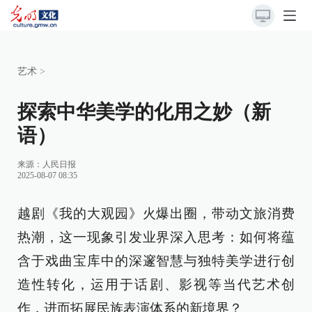
艺术
>
探索中华美学的化用之妙（新
语）
来源：
人民日报
2025-08-07 08:35
越剧《我的大观园》火爆出圈，带动文旅消费
热潮，这一现象引发业界深入思考：如何将蕴
含于戏曲宝库中的深邃智慧与独特美学进行创
造性转化，运用于话剧、影视等当代艺术创
作，进而拓展民族表演体系的新境界？