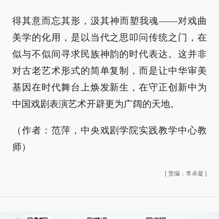
得其意而忘其形，汲其神而塑我魂——对戏曲
美学的化用，是以当代之思叩问传统之门，在
似与不似间寻求民族神韵的时代表达。这并非
对古老艺术形式的简单复制，而是让中华审美
基因在时代舞台上焕发新生，在守正创新中为
中国戏剧表演艺术开辟更为广阔的天地。
（作者：范萍，中央戏剧学院实践教学中心教
师）
[
责编：李卓凝
]