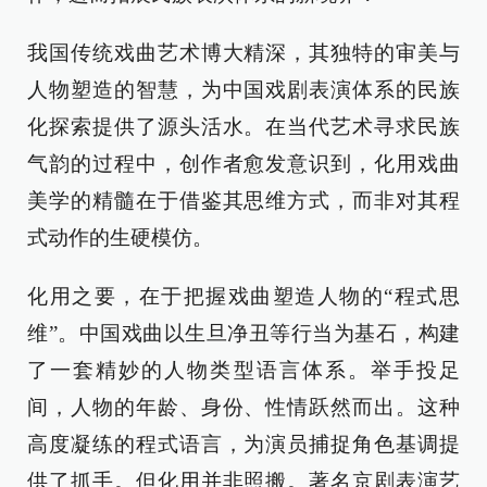
我国传统戏曲艺术博大精深，其独特的审美与
人物塑造的智慧，为中国戏剧表演体系的民族
化探索提供了源头活水。在当代艺术寻求民族
气韵的过程中，创作者愈发意识到，化用戏曲
美学的精髓在于借鉴其思维方式，而非对其程
式动作的生硬模仿。
化用之要，在于把握戏曲塑造人物的“程式思
维”。中国戏曲以生旦净丑等行当为基石，构建
了一套精妙的人物类型语言体系。举手投足
间，人物的年龄、身份、性情跃然而出。这种
高度凝练的程式语言，为演员捕捉角色基调提
供了抓手。但化用并非照搬。著名京剧表演艺