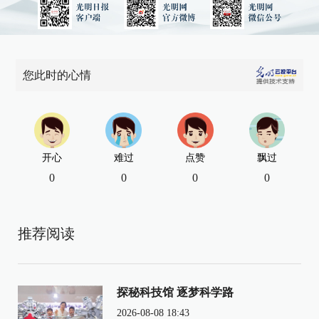
您此时的心情
开心
难过
点赞
飘过
0
0
0
0
推荐阅读
探秘科技馆 逐梦科学路
2026-08-08 18:43