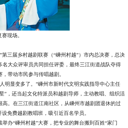
复赛现场。
第三届乡村越剧联赛（“嵊州村越”）市内总决赛，总决
0多名大众评审员共同担任评委，最终三江街道战队夺得
赛，带动市民参与传唱越剧。
明显变多了。”嵊州市新时代文明实践指导中心主任
民星”，还当起文化特派员和越剧导师，主动教唱、组织活
很高。在三江街道江南社区，从嵊州市越剧团退休的过
开设免费越剧教唱班，吸引近百名学员。
办“嵊州村越”大赛，把专业的舞台搬到百姓“家门