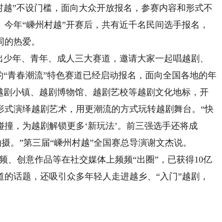
村越”不设门槛，面向大众开放报名，参赛内容和形式不
。今年“嵊州村越”开赛后，共有近千名民间选手报名，
同的热爱。
少年、青年、成人三大赛道，邀请大家一起唱越剧、
的“青春潮流”特色赛道已经启动报名，面向全国各地的年
州越剧小镇、越剧博物馆、越剧艺校等越剧文化地标，开
形式演绎越剧艺术，用更潮流的方式玩转越剧舞台。“快
撞，为越剧解锁更多‘新玩法’。前三强选手还将成
拍摄。”第三届“嵊州村越”全国赛总导演谢文杰说。
、创意作品等在社交媒体上频频“出圈”，已获得10亿
道的话题，还吸引众多年轻人走进越乡、“入门”越剧，