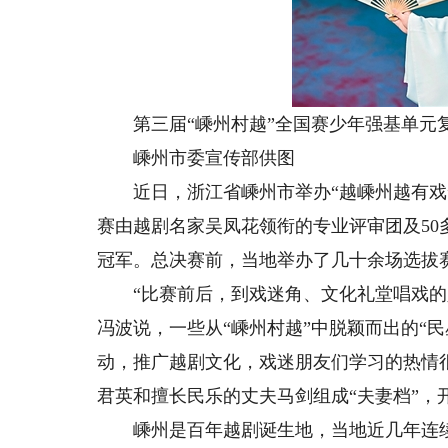
第三届“嵊州村越”全国赛少年强基单元
嵊州市委宣传部供图
近日，浙江省嵊州市举办“越嵊州越有戏”
赛由越剧名家吴凤花领衔的专业评审团及5
冠军。总决赛前，当地举办了几十余场选拔
“比赛前后，到戏迷角、文化礼堂唱戏的人
冯波说，一些从“嵊州村越”中脱颖而出的“
动，推广越剧文化，戏迷朋友们学习的热情
君英和擅长民乐的丈夫马剑组成“夫妻档”，
嵊州是百年越剧诞生地，当地近几年连续举