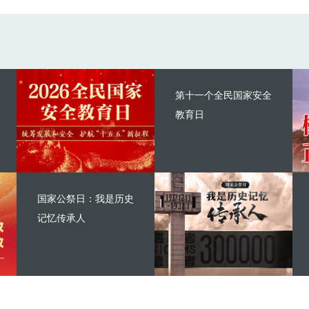
第十一个全民国家安全
教育日
国家公祭日：我是历史
记忆传承人