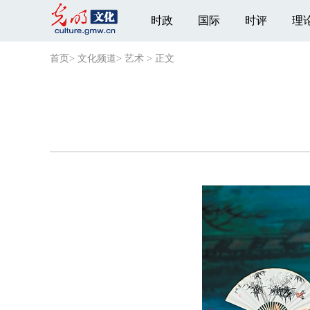
时政
国际
时评
理
首页
>
文化频道
>
艺术
>
正文