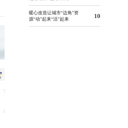
暖心改造让城市“边角”资
10
源“动”起来“活”起来