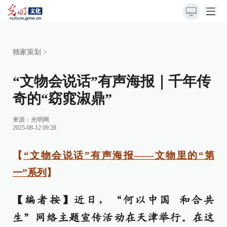
独家策划
>
“文物会说话”有声海报｜千年传
奇的“窈窕淑鼎”
来源：
光明网
2025-08-12 09:28
【
“文物会说话”有声海报——文物里的“第
一”系列
】
【编者按】近日，“何以中国 和合共
生”网络主题宣传活动在天津举行。在这