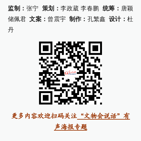
监制：
张宁
策划：
李政葳 李春鹏
统筹：
唐颖
储佩君
文案：
曾震宇
制作：
孔繁鑫
设计：
杜
丹
更多内容欢迎扫码关注
“文物会说话”有
声海报专题