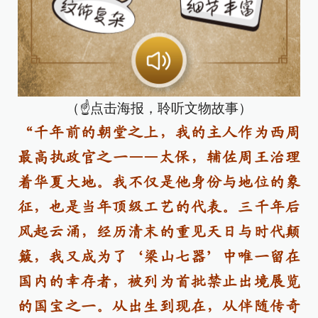
（☝点击海报，聆听文物故事）
“千年前的朝堂之上，我的主人作为西周
最高执政官之一——太保，辅佐周王治理
着华夏大地。我不仅是他身份与地位的象
征，也是当年顶级工艺的代表。三千年后
风起云涌，经历清末的重见天日与时代颠
簸，我又成为了‘梁山七器’中唯一留在
国内的幸存者，被列为首批禁止出境展览
的国宝之一。从出生到现在，从伴随传奇