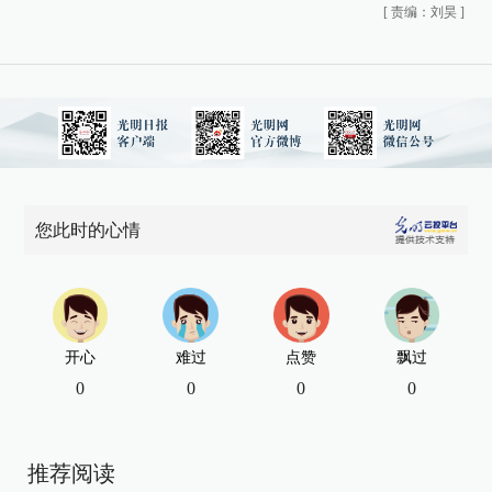
[
责编：刘昊
]
您此时的心情
开心
难过
点赞
飘过
0
0
0
0
推荐阅读