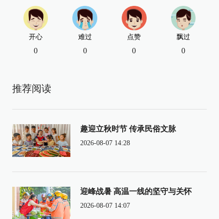
开心
难过
点赞
飘过
0
0
0
0
推荐阅读
趣迎立秋时节 传承民俗文脉
2026-08-07 14:28
迎峰战暑 高温一线的坚守与关怀
2026-08-07 14:07