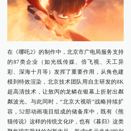
在《哪吒2》的制作中，北京市广电局服务支持
的87类企业（如光线传媒、倍飞视、天工异
彩、深海十月等）发挥了重要作用，从角色建
模到特效渲染，北京技术团队用自主研发的8K
超高清技术，让敖丙的龙鳞在银幕上折射出粼
粼波光。与此同时，“北京大视听”战略持续扩
容，52部动画项目组成的储备库中，既有《熊
猫传说》这样的传统文化IP，也有《暮归》这类