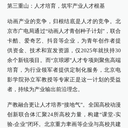
第三重山：人才培育，筑牢产业人才根基
动画产业的竞争，归根结底是人才的竞争。北
京市广电局通过“动画人才青创种子计划”，联合
卡酷、爱奇艺、抖音等企业，为青年创作者提
供资金、技术和宣发资源，仅2025年就扶持30
余个新锐项目。而“京琅琊”人才专项则聚焦高端
培育，为行业领军者提供定制化服务，北京电
影学院孙立军教授等专家正是这一计划的受益
者，持续为产业输出前沿理念。
产教融合更让人才培养“接地气”。全国高校动漫
创新联合体汇聚24所高校力量，构建“课堂-实
验-企业”闭环。北京重力聿画等企业与高校共建