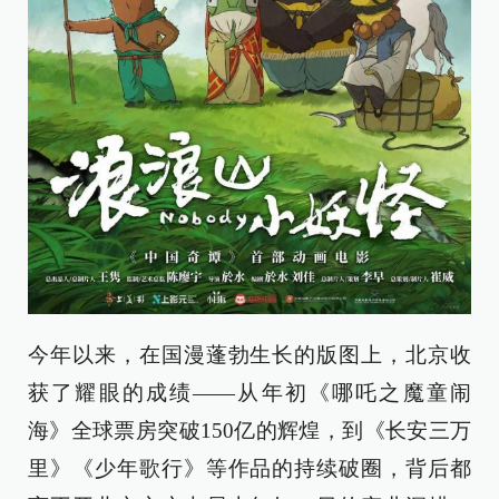
今年以来，在国漫蓬勃生长的版图上，北京收
获了耀眼的成绩——从年初《哪吒之魔童闹
海》全球票房突破150亿的辉煌，到《长安三万
里》《少年歌行》等作品的持续破圈，背后都