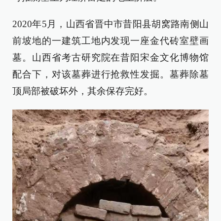
2020年5月，山西省晋中市昔阳县胡窝路南侧山
前坡地的一建筑工地内发现一座金代砖室壁画
墓。山西省考古研究院在昔阳宋金文化博物馆
配合下，对该墓葬进行抢救性发掘。墓葬除墓
顶局部被破坏外，其余保存完好。