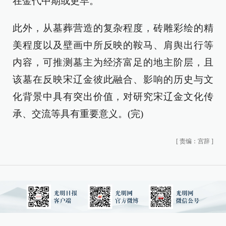
在金代中期或更早。
此外，从墓葬营造的复杂程度，砖雕彩绘的精
美程度以及壁画中所反映的鞍马、肩舆出行等
内容，可推测墓主为经济富足的地主阶层，且
该墓在反映宋辽金彼此融合、影响的历史与文
化背景中具有突出价值，对研究宋辽金文化传
承、交流等具有重要意义。(完)
[
责编：宫辞
]