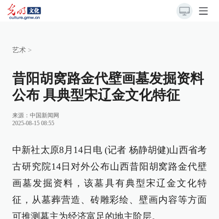
艺术
>
昔阳胡窝路金代壁画墓发掘资料
公布 具典型宋辽金文化特征
来源：
中国新闻网
2025-08-15 08:55
中新社太原8月14日电 (记者 杨静胡健)山西省考
古研究院14日对外公布山西昔阳胡窝路金代壁
画墓发掘资料，该墓具有典型宋辽金文化特
征，从墓葬营造、砖雕彩绘、壁画内容等方面
可推测墓主为经济富足的地主阶层。