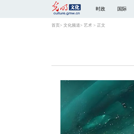
时政
国际
首页
>
文化频道
>
艺术
>
正文