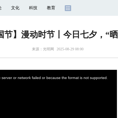
论
文化
科技
教育
国节】漫动时节丨今日七夕，“晒
来源：
光明网
2025-08-29 08:00
server or network failed or because the format is not supported.