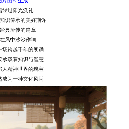
图片由AI生成
籍经过阳光洗礼
知识传承的美好期许
经典流传的篇章
在风中沙沙作响
一场跨越千年的朗诵
仅承载着知识与智慧
书人精神世界的瑰宝
然成为一种文化风尚