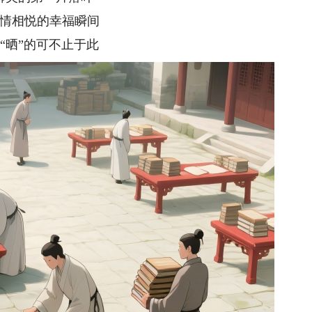
情相悦的幸福瞬间
“晒”的可不止于此