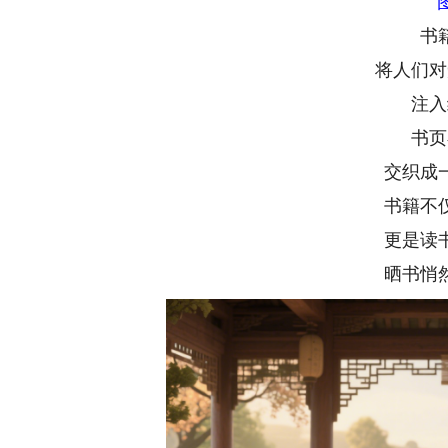
书
将人们对
注入
书页
交织成
书籍不
更是读
晒书悄