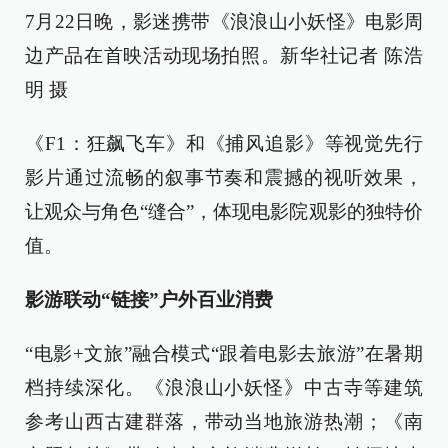
7月22日晚，影迷携带《浪浪山小妖怪》电影周
边产品在首映活动现场拍照。新华社记者 陈浩
明 摄
《F1：狂飙飞车》和《捕风追影》等视觉先行
影片通过流畅的叙事节奏和震撼的视听效果，
让观众与角色“缝合”，体现电影院观影的独特价
值。
影游联动“链接”户外百业消费
“电影+文旅”融合模式“跟着电影去旅游”在暑期
档持续深化。《浪浪山小妖怪》中古寺等建筑
参考山西古建群落，带动当地旅游热潮；《南