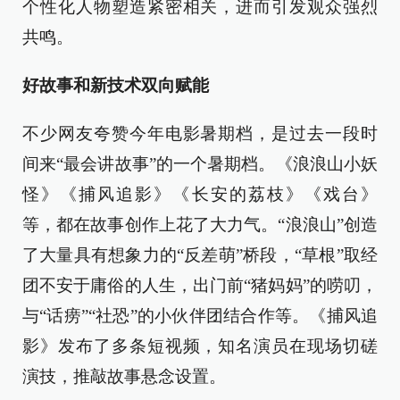
个性化人物塑造紧密相关，进而引发观众强烈
共鸣。
好故事和新技术双向赋能
不少网友夸赞今年电影暑期档，是过去一段时
间来“最会讲故事”的一个暑期档。《浪浪山小妖
怪》《捕风追影》《长安的荔枝》《戏台》
等，都在故事创作上花了大力气。“浪浪山”创造
了大量具有想象力的“反差萌”桥段，“草根”取经
团不安于庸俗的人生，出门前“猪妈妈”的唠叨，
与“话痨”“社恐”的小伙伴团结合作等。《捕风追
影》发布了多条短视频，知名演员在现场切磋
演技，推敲故事悬念设置。