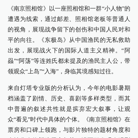
《南京照相馆》以一座照相馆和一群“小人物”的
遭遇为线索，通过邮差、照相馆老板等普通人
的视角，展现战争留下的创伤和中国人民对和
平的向往。《东极岛》从中国渔民的无私救助
出发，展现战火下的国际人道主义精神。“阿
赑”“阿荡”等连姓氏都未提及的渔民主人公，带
领观众“上岛”“入海”，身临其境感知过往。
来自灯塔专业版的分析认为，今年的电影暑期
档涵盖了剧情、历史、喜剧等多样类型，而其
中普遍的叙述共性就是摈弃宏大叙事，让观
众“看见”时代中具体的个体。《南京照相馆》在
票房和口碑上领跑，与影片独特的题材角度和