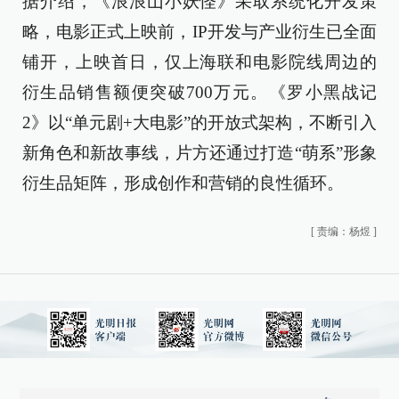
据介绍，《浪浪山小妖怪》采取系统化开发策
略，电影正式上映前，IP开发与产业衍生已全面
铺开，上映首日，仅上海联和电影院线周边的
衍生品销售额便突破700万元。《罗小黑战记
2》以“单元剧+大电影”的开放式架构，不断引入
新角色和新故事线，片方还通过打造“萌系”形象
衍生品矩阵，形成创作和营销的良性循环。
[
责编：杨煜
]