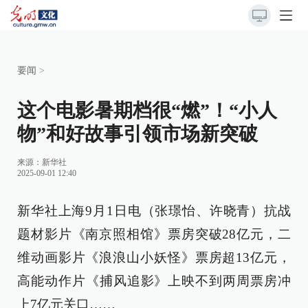
要闻
>
这个电影暑期档很“燃”！“小人
物”和好故事引领市场新突破
来源：
新华社
2025-09-01 12:40
新华社上海9月1日电（张璟怡、许晓青）抗战
题材影片《南京照相馆》票房突破28亿元，二
维动画影片《浪浪山小妖怪》票房超13亿元，
高能动作片《捕风追影》上映不到两周票房冲
上7亿元关口……