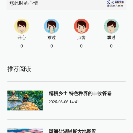
您此时的心情
开心
难过
点赞
飘过
0
0
0
0
推荐阅读
精耕乡土 特色种养的丰收答卷
2026-08-06 14:41
斑斓盐湖铺展大地图景