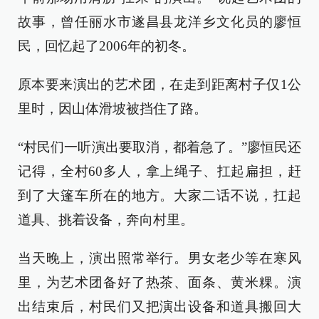
故事，曾任丽水市遂昌县龙洋乡文化员的廖恒
民，回忆起了2006年的初冬。
原本要来演出的艺术团，在走到距离村子仅1公
里时，因山体滑坡被挡住了路。
“村民们一听演出要取消，都着急了。”廖恒民还
记得，全村60多人，拿上绳子、扛起扁担，赶
到了大篷车所在的地方。大家二话不说，扛起
道具、挑着设备，奔向村里。
当天晚上，演出照常举行。男女老少等在寒风
里，为艺术团备好了热茶、面条、黄米粿。演
出结束后，村民们又把演出设备和道具搬回大