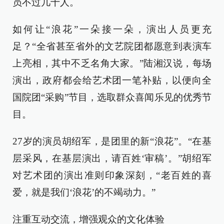
员不过几十人。
如何让“浪花”一朵接一朵，演出人员更充
足？“全省甚至省外的文艺院团都愿意到表演车
上亮相，其中不乏名角大家。”陆湘汉说，每场
演出，政府都会给艺术团一笔补贴，以便向全
国院团“采购”节目，选取群众喜闻乐见的优秀节
目。
27岁的演员胡绍军，是团里的新“浪花”。“在基
层采风，在基层演出，请百姓‘审稿’。”胡绍军
对艺术团的演出准则印象深刻，“老百姓的喜
爱，就是我们‘浪花’的不竭动力。”
注重互动交流，增强观众的文化体验