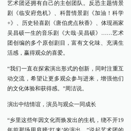
艺术团还拥有自己的主创团队。反恐主题情景
剧《临安府危机》、科普情景剧《加油！科学
+》、历史轻喜剧《唐伯虎点秋香》、体现画家
吴昌硕一生的音乐剧《大哉·吴昌硕》……艺术
团创编的多个原创剧目，富有文化味、充满生
活感，赢得观众的喜爱。
“我们一直在探索演出形式的创新，同时注重互
动交流，希望让更多观众参与进来，增强他们
的文化体验和获得感。”周洁说。
演出中结情谊，演员与观众一同成长
“乡里这些年因文化而焕发出的生机，绕不开19
年前那场用肩膀‘扛来’的演出。”说起艺术团的