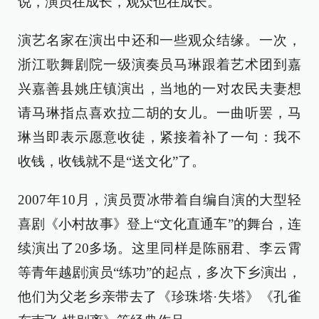
说，演员在成长，观众也在成长。
演艺名家在演出中还和一些观众结缘。一次，
浙江歌舞剧院一级演奏员马琳跟着艺术团到嘉
兴嘉善县姚庄镇演出，当地的一对农民夫妻想
请马琳指点喜欢拉二胡的女儿。一曲听罢，马
琳当即表示愿意收徒，紧接着补了一句：我不
收钱，收钱就不是“送文化”了。
2007年10月，演员贾冰带着自编自演的大型轻
喜剧《小村故事》登上“文化直通车”的舞台，连
续演出了20多场。这里同样是陈丽君、李云霄
等青年越剧演员“练功”的起点，多次下乡演出，
他们为父老乡亲带去了《珍珠塔·失塔》《孔雀