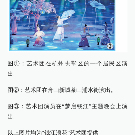
图①：艺术团在杭州拱墅区的一个居民区演
出。
图②：艺术团在舟山新城茶山浦水街演出。
图③：艺术团演员在“梦启钱江”主题晚会上演
出。
以上图片均为“钱江浪花”艺术团提供