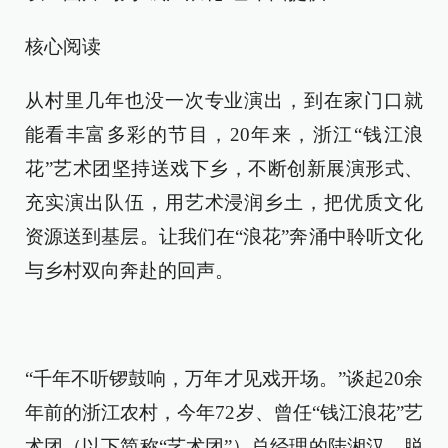
核心阅读
从村里几年也没一次专业演出，到在家门口就
能看丰富多彩的节目，20年来，浙江“钱江浪
花”艺术团坚持送戏下乡，不断创新展演形式、
充实演出队伍，用艺术浸润乡土，把优质文化
资源送到基层。让我们在“浪花”奔涌中聆听文化
与乡村双向奔赴的回声。
“千年不听锣鼓响，万年才见戏开场。”谈起20余
年前的浙江农村，今年72岁、曾任“钱江浪花”艺
术团（以下简称“艺术团”）总经理的陆湘汉，脱