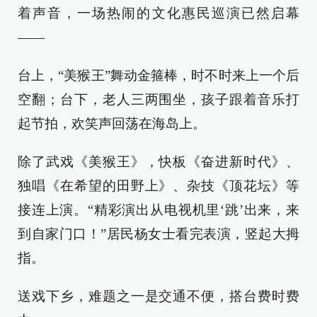
着声音，一场热闹的文化惠民巡演已然启幕
——
台上，“美猴王”舞动金箍棒，时不时来上一个后
空翻；台下，老人三两围坐，孩子跟着音乐打
起节拍，欢笑声回荡在海岛上。
除了武戏《美猴王》，快板《奋进新时代》、
独唱《在希望的田野上》、杂技《顶花坛》等
接连上演。“精彩演出从电视机里‘跳’出来，来
到自家门口！”居民杨女士看完表演，竖起大拇
指。
送戏下乡，难题之一是交通不便，搭台费时费