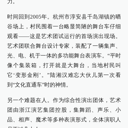
力。
时间回到2005年。杭州市淳安县千岛湖镇的晒
谷场上，村民围着一台略显简陋的舞台车仔细
观看——这是艺术团试运行的首场演出现场。
艺术团联合舞台设计专家，装配了一辆集声、
光、电、机于一体的多功能舞台表演车。“平时
像个集装箱，打开就是大舞台，当地村民叫
它‘变形金刚’。”陆湘汉难忘大伙儿第一次看
到“文化直通车”时的神情。
另一个难题在人。作为综合性演出团体，艺术
团由浙江演艺集团控股，集舞蹈、声乐、小
品、相声、魔术等多种表演形式，全体演职人