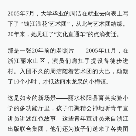
2005年7月，大学毕业的周洁在就业去向表上写
下了“‘钱江浪花’艺术团”，从此与艺术团结缘。
20年来，她见证了“文化直通车”的点滴变迁。
那是一张20年前的老照片——2005年11月，在
浙江丽水山区，演员们肩扛手提设备徒步进
村。入团不久的周洁随着艺术团的大巴，颠簸
了10个小时，才抵达丽水龙泉的小梅镇。
这是如今的新场景——丽水松阳县育英实验小
学的多功能厅里，孩子们聚精会神地听青年宣
讲员讲述红色故事。这些青年宣讲员来自浙江
出版联合集团，他们还为孩子们送来了各类图