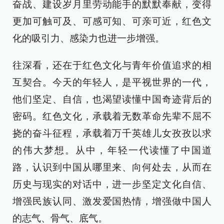
奋战、建设岁月里劳动能手的默默奉献，变得
更加可触可及、可感可知、可亲可近，红色文
化的吸引力、感染力也进一步增强。
往深看，还在于红色文化与青年价值追求的相
互契合。今天的年轻人，是平视世界的一代，
他们坚定、自信，也渴望读懂中国奇迹背后的
密码。红色文化，承载着无数革命先辈不屈不
挠的奋斗征程，承载着万千英雄儿女孜孜以求
的伟大梦想。从中，年轻一代读懂了中国道
路，认识到中国从哪里来、向何处去，从而在
历史与现实的对话中，进一步坚定文化自信、
增强民族认同、激发爱国热情，增强做中国人
的志气、骨气、底气。