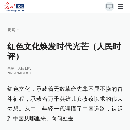
要闻
>
红色文化焕发时代光芒（人民时
评）
来源：
人民日报
2025-09-03 08:36
红色文化，承载着无数革命先辈不屈不挠的奋
斗征程，承载着万千英雄儿女孜孜以求的伟大
梦想。从中，年轻一代读懂了中国道路，认识
到中国从哪里来、向何处去。