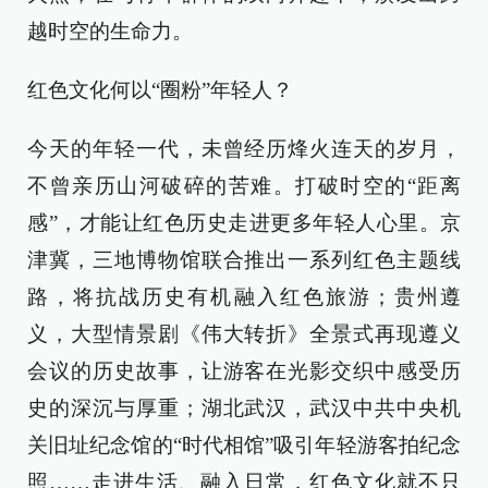
越时空的生命力。
红色文化何以“圈粉”年轻人？
今天的年轻一代，未曾经历烽火连天的岁月，
不曾亲历山河破碎的苦难。打破时空的“距离
感”，才能让红色历史走进更多年轻人心里。京
津冀，三地博物馆联合推出一系列红色主题线
路，将抗战历史有机融入红色旅游；贵州遵
义，大型情景剧《伟大转折》全景式再现遵义
会议的历史故事，让游客在光影交织中感受历
史的深沉与厚重；湖北武汉，武汉中共中央机
关旧址纪念馆的“时代相馆”吸引年轻游客拍纪念
照……走进生活、融入日常，红色文化就不只