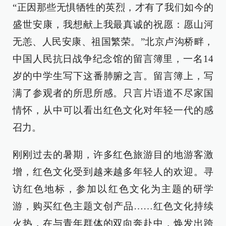
“正因那些无惧牺牲的英烈，才有了我们如今的
盛世安康，我想献上我最真诚的祝愿：愿山河
无恙、人民安康、祖国繁荣。”北京卢沟桥畔，
中国人民抗日战争纪念馆的留言簿里，一名14
岁的中学生写下这番肺腑之言。留言簿上，写
满了参观者的所思所感。只言片语道不尽家国
情怀，从中可以看出红色文化对年轻一代的感
召力。
刚刚过去的暑期，许多红色旅游目的地游客激
增，红色文化受到越来越多年轻人的欢迎。寻
访红色地标，参加以红色文化为主题的研学
游，购买红色主题文创产品……红色文化持续
火热，在与青年群体的双向奔赴中，焕发出跨