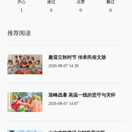
开心
难过
点赞
飘过
1
0
0
0
推荐阅读
趣迎立秋时节 传承民俗文脉
2026-08-07 14:28
迎峰战暑 高温一线的坚守与关怀
2026-08-07 14:07