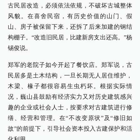
古民居改造，必须依法依规，不破坏古城整体
风貌。在喜舍民宿，有历史价值的山门、假
山、房子被保留下来，还拆了后来加建的钢结
构棚子。“改造旧民居，比建新房支出还高。”杨
锡俊说。
郑军的老院子如今开起了餐饮店。郑军说，古
民居多是土木结构，一旦长期无人居住维护，
木梁、椽子都很容易生虫朽坏。根据实际情
况，巍山县鼓励有经济实力又对历史建筑感兴
趣的企业或社会人士，按要求对古建筑进行修
缮、经营和管理。在“不改变原状”及“修旧如
故”的前提下，引导社会资本投入古建保护和活
化利用。