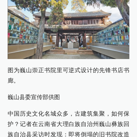
图为巍山崇正书院里可逆式设计的先锋书店书
廊。
巍山县委宣传部供图
中国历史文化名城众多，古建筑集聚，如何保
护？记者在云南省大理白族自治州巍山彝族回
族自治县采访时发现：即将倒塌的旧书院改造