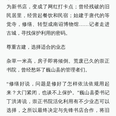
为新书店，变成了网红打卡点；曾经残破的旧
民居里，经营起餐饮和民宿；始建于唐代的等
觉寺，修缮、转型成南诏博物馆……记者走进
古城，寻找保护利用的密码。
尊重古建，选择适合的业态
杂草一米高，房子即将倾倒。荒废已久的崇正
书院，曾经愁坏了巍山县的管理者们。
“修缮好说，问题是修好了怎样依法依规用起
来？大门紧闭，也谈不上保护。”巍山县委书记
丁洪涛说，崇正书院活化利用有不少业态可以
选择，之所以最终决定与先锋书店合作，将旧