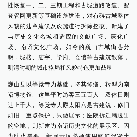
性恢复一、二、三期工程和古城道路改造、配
套管网更新等基础设施建设，对有碍古城整体
风貌的违章建筑及设施进行拆除整改。新建了
与历史文化名城相适应的文献广场、蒙化广
场、南诏文化广场。如今的巍山古城街巷分
明，城楼、庙宇、学府、会馆等古建筑散落，
明清时期的城市格局和风貌特色更加凸显。
巍山县以等觉寺为基础，将其修缮、转型为南
诏博物馆。这里平时游客三五百人，双休日则
达上千人。等觉寺大殿太阳宫是古建筑，修旧
如旧，重点保护，只做展示；医院拆迁腾退出
的空地，则新建为南诏历史文化的展示区。因
为防火需要，新展示区必须使用钢筋混凝土