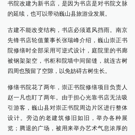
书院改建为新书店，是因为书店是对书院文脉
的延续，也可以带动巍山县旅游业发展。
古建不能改变结构，书店必须遮风挡雨。南京
先锋书店轮值董事长张瑞峰介绍，巍山崇正书
院修缮时全部采用可逆式设计，庭院里的书廊
被钢架架空，书柜和院墙中间留缝，就连古树
四周也预留了空隙，以免妨碍古树生长。
修缮书院花了两年，崇正书院修缮项目负责人
赵一凡也盯了两年。由于担心光靠书店无法吸
引游客，巍山县对崇正书院周边片区进行整体
设计。旁边的老建筑修旧如旧，举办各种展
览；腾退的广场，被用来举办艺术气息浓厚的