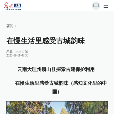
要闻
>
在慢生活里感受古城韵味
来源：
人民日报
2025-09-08 08:30
云南大理州巍山县探索古建保护利用——
在慢生活里感受古城韵味（感知文化里的中
国）