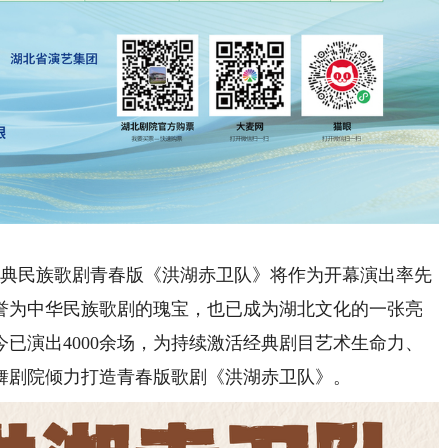
典民族歌剧青春版《洪湖赤卫队》将作为开幕演出率先
被誉为中华民族歌剧的瑰宝，也已成为湖北文化的一张亮
今已演出4000余场，为持续激活经典剧目艺术生命力、
舞剧院倾力打造青春版歌剧《洪湖赤卫队》。