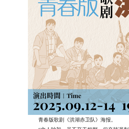
青春版歌剧《洪湖赤卫队》海报。