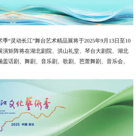
灵动长江”舞台艺术精品展将于2025年9月13日至10
7场展演矩阵将在湖北剧院、洪山礼堂、琴台大剧院、湖北
涵盖话剧、舞剧、音乐剧、歌剧、芭蕾舞剧、音乐会、