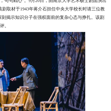
句句戳心”。9月20日，由南京大学艺术硕士剧团演出
剧取材于1943年蒋介石担任中央大学校长时请三位教
，深刻揭示知识分子在强权面前的复杂心态与挣扎。该剧
好评。