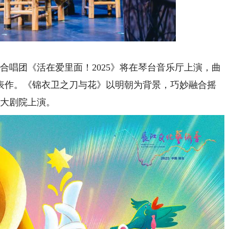
合唱团《活在爱里面！2025》将在琴台音乐厅上演，曲
表作。《锦衣卫之刀与花》以明朝为背景，巧妙融合摇
台大剧院上演。