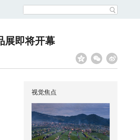
精品展即将开幕
视觉焦点