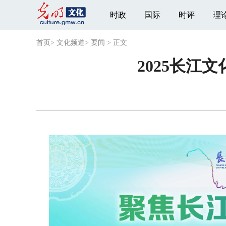
时政
国际
时评
理
首页
>
文化频道
>
要闻
>
正文
2025长江