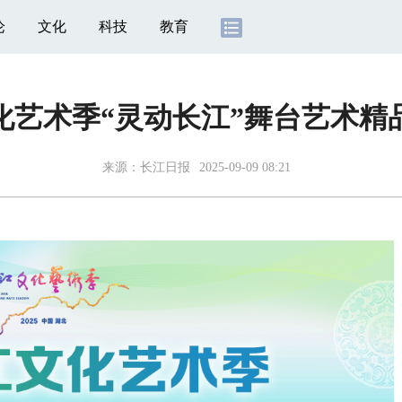
论
文化
科技
教育
文化艺术季“灵动长江”舞台艺术
来源：
长江日报
2025-09-09 08:21