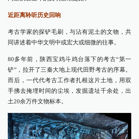
近距离聆听历史回响
考古学家的探铲毛刷，与沾有泥土的文物，共
同讲述着中华文明中或宏大或细微的往事。
80多年前，陕西宝鸡斗鸡台落下的考古“第一
铲”，拉开了三秦大地上现代田野考古的序幕。
而后，一代代考古工作者扎根这片土地，用双
手拂去掩埋时间的尘埃，发掘遗址千余处，出
土20余万件文物标本。