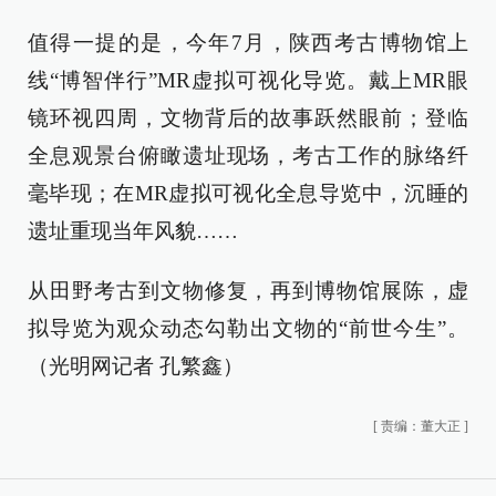
值得一提的是，今年7月，陕西考古博物馆上
线“博智伴行”MR虚拟可视化导览。戴上MR眼
镜环视四周，文物背后的故事跃然眼前；登临
全息观景台俯瞰遗址现场，考古工作的脉络纤
毫毕现；在MR虚拟可视化全息导览中，沉睡的
遗址重现当年风貌……
从田野考古到文物修复，再到博物馆展陈，虚
拟导览为观众动态勾勒出文物的“前世今生”。
（光明网记者 孔繁鑫）
[
责编：董大正
]