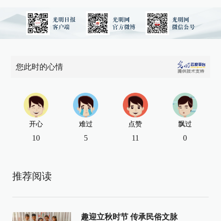
您此时的心情
开心
难过
点赞
飘过
10
5
11
0
推荐阅读
趣迎立秋时节 传承民俗文脉