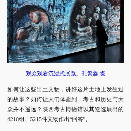
观众观看沉浸式展览。孔繁鑫 摄
如何让这些出土文物，讲好这片土地上发生过
的故事？如何让人们体验到，考古和历史与大
众并不遥远？陕西考古博物馆以其遴选展出的
4218组、5215件文物作出“回答”。