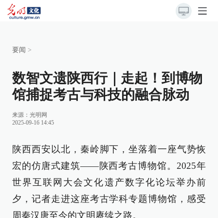
要闻
>
数智文遗陕西行｜走起！到博物
馆捕捉考古与科技的融合脉动
来源：
光明网
2025-09-16 14:45
陕西西安以北，秦岭脚下，坐落着一座气势恢
宏的仿唐式建筑——陕西考古博物馆。2025年
世界互联网大会文化遗产数字化论坛举办前
夕，记者走进这座考古学科专题博物馆，感受
周秦汉唐至今的文明赓续之路。