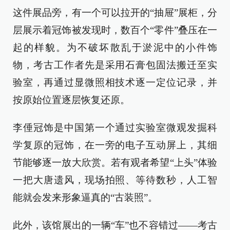
这件展品旁，有一个可以拉开的“抽屉”展柜，分
层展示着冠饰被发现时，数百个“零件”叠压在一
起的样貌。为不破坏散乱于淤泥中的小件饰
物，考古工作者先是采用石膏包固法搬迁至实
验室，再通过显微照相技术逐一定位记录，并
按原始位置逐层恢复还原。
李倕冠饰是中国第一个通过实验室微观发掘科
学复原的冠饰，在一旁的电子互动屏上，其细
节能够逐一放大欣赏。若有观者希望“上头”体验
一把大唐遗风，现场拍照、等待数秒，人工智
能就会发来形象逼真的“古装照”。
此外，该馆展出的一辆“车”也不容错过——考古