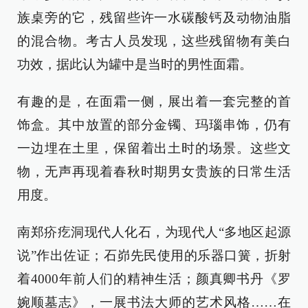
族桌旁的它，残留些许一水碳酸钙及动物油脂
的混合物。考古人员发现，这些残留物有美白
功效，据此认为罐中是当时的男性面霜。
有趣的是，在面霜一侧，展出着一套完整的首
饰盒。其中放置的部分金镯、玛瑙串饰，仍有
一边埋在土里，保留着出土时的场景。这些文
物，无声再现着春秋时期男女贵族的日常生活
用度。
南郑疥疙洞现代人化石，为现代人“多地区起源
说”作出佐证；石峁先民使用的乐器口簧，折射
着4000年前人们的精神生活；颜真卿书丹《罗
婉顺墓志》，一展书法大师的艺术风格……在