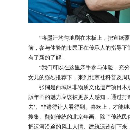
“将墨汁均匀地刷在木板上，把宣纸覆盖
前，参与体验的市民正在传承人的指导下
有了新的了解。
“我们可以在这里亲手参与体验，充分感
女儿的强烈推荐下，来到北京社科普及周
张阔是西城区非物质文化遗产项目木版
版年画的魅力应该被更多人感知，通过打
去’。非遗得让人看得到、喜欢上，才能继
搜集、翻刻传统的北京年画。除了传统民
把运河沿途的风土人情、建筑遗迹刻下来，