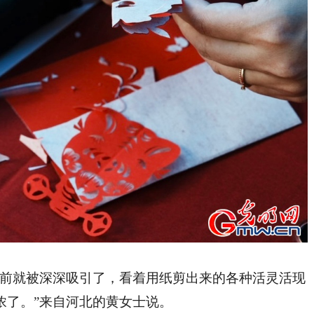
前就被深深吸引了，看着用纸剪出来的各种活灵活现
浓了。”来自河北的黄女士说。