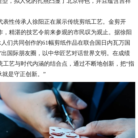
为造型，拟人化的扎燕凸显了北京特色，并且蕴含吉祥
表性传承人徐阳正在展示传统剪纸工艺。金剪开
作，精湛的技艺令前来参观的市民叹为观止。据徐阳
传承人们共同创作的61幅剪纸作品在联合国日内瓦万国
剪”出国际朋友圈，以中华匠艺对话世界文明。在成绩
统工艺与时代内涵的结合点，通过不断地创新，把“指
承就是守正创新。”