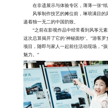
在非遗展示与体验专区，薄薄一张“纸
风筝制作技艺的摊位前，琳琅满目的风
递着独一无二的中国韵致。
“之前在影视作品中经常看到风筝元素的
这次总算揭开了它的‘神秘面纱’。”游客
项目，随即与家人一起前往活动现场，“
魅力。”