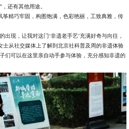
”，还有其他用途。
筝精巧牢固，构图饱满，色彩艳丽，工致典雅，传
出现，让我对这门‘非遗老手艺’充满好奇与向往，
罗女士从社交媒体上了解到北京社科普及周的非遗体验
孩子们可以在这里亲自动手参与体验，充分感知非遗的