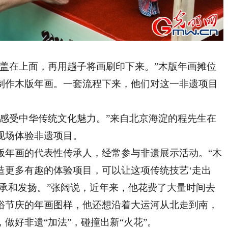
在上面，再用趟子将画刷印下来。”木版年画摊位
制作木版年画。一套流程下来，他们对这一非遗项目
受中华传统文化魅力。”来自北京海淀的程先生在
现场体验非遗项目。
年画的代表性传承人，经常参与非遗展示活动。“木
造更多有趣的体验项目，可以让这项传统技艺‘走出
承和发扬。”张阔说，近年来，他花费了大量时间去
俗节庆的年画图样，他还想沿着大运河从北走到南，
做好非遗“加法”，碰撞出新“火花”。