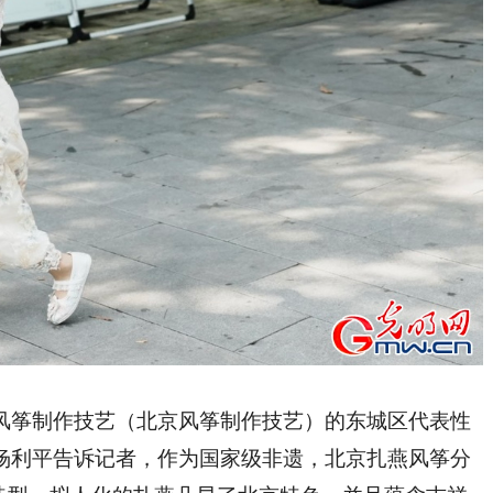
筝制作技艺（北京风筝制作技艺）的东城区代表性
杨利平告诉记者，作为国家级非遗，北京扎燕风筝分