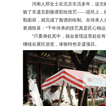
河南人郑女士在北京生活多年，这次她
验了非遗京剧脸谱彩绘技艺——泥坯上，
勒面容，就完成了脸谱的绘制。在传承人
更感惊喜：“千年传承的技艺真是匠心独运
“只要身处其中，就会发现这里处处有惊
继续在展区游览，体验特色非遗项目。