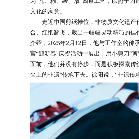
为“扎、糊、绘、放”四道工艺，以燕子
文化的寓意。
走近中国剪纸摊位，非物质文化遗产代
合、红纸翻飞，裁出一幅幅灵动精巧的佳
介绍，2025年2月12日，他与工作室的
宫“迎新春”庆祝活动中展出，用小剪刀“
面前，他们并没有停步，而是积极探索传
尖上的非遗”传承下去。徐阳说，“非遗传