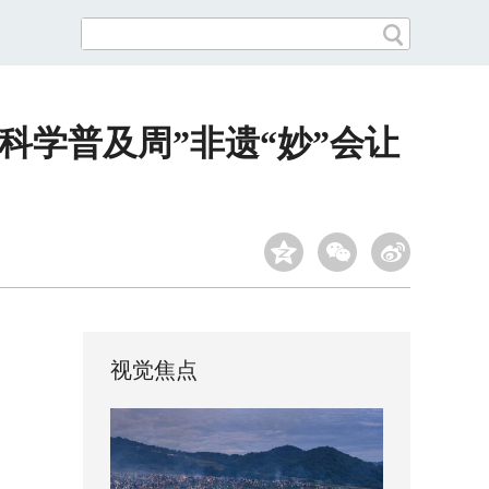
会科学普及周”非遗“妙”会让
视觉焦点