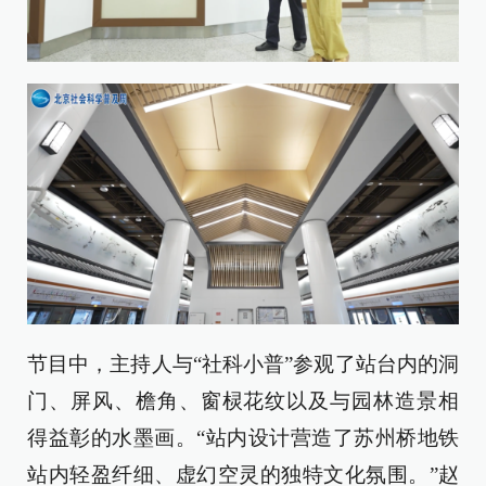
节目中，主持人与“社科小普”参观了站台内的洞
门、屏风、檐角、窗棂花纹以及与园林造景相
得益彰的水墨画。“站内设计营造了苏州桥地铁
站内轻盈纤细、虚幻空灵的独特文化氛围。”赵