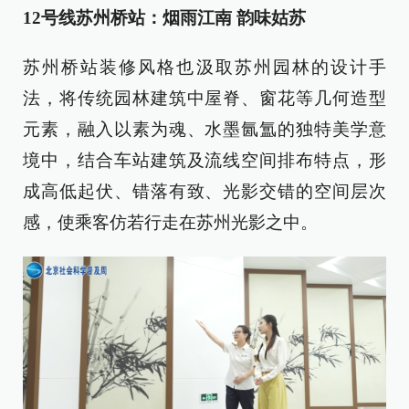
12号线苏州桥站：烟雨江南 韵味姑苏
苏州桥站装修风格也汲取苏州园林的设计手
法，将传统园林建筑中屋脊、窗花等几何造型
元素，融入以素为魂、水墨氤氲的独特美学意
境中，结合车站建筑及流线空间排布特点，形
成高低起伏、错落有致、光影交错的空间层次
感，使乘客仿若行走在苏州光影之中。