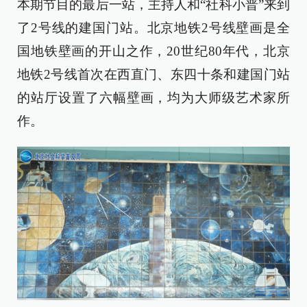
本期节目的最后一站，主持人和“社科小普”来到
了2号线的建国门站。北京地铁2号线壁画是全
国地铁壁画的开山之作，20世纪80年代，北京
地铁2号线首次在西直门、东四十条和建国门站
的站厅设置了六幅壁画，均为大师级艺术家所
作。