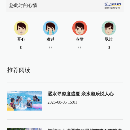
您此时的心情
开心
难过
点赞
飘过
0
0
0
0
推荐阅读
逐水寻凉度盛夏 亲水游乐悦人心
2026-08-05 15:01