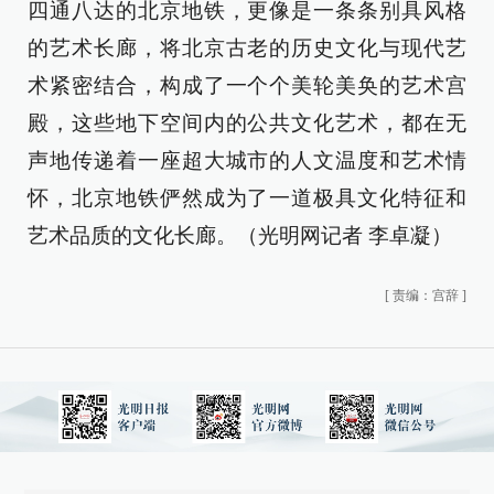
四通八达的北京地铁，更像是一条条别具风格
的艺术长廊，将北京古老的历史文化与现代艺
术紧密结合，构成了一个个美轮美奂的艺术宫
殿，这些地下空间内的公共文化艺术，都在无
声地传递着一座超大城市的人文温度和艺术情
怀，北京地铁俨然成为了一道极具文化特征和
艺术品质的文化长廊。（光明网记者 李卓凝）
[
责编：宫辞
]