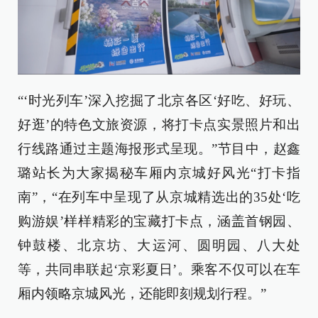
“‘时光列车’深入挖掘了北京各区‘好吃、好玩、
好逛’的特色文旅资源，将打卡点实景照片和出
行线路通过主题海报形式呈现。”节目中，赵鑫
璐站长为大家揭秘车厢内京城好风光“打卡指
南”，“在列车中呈现了从京城精选出的35处‘吃
购游娱’样样精彩的宝藏打卡点，涵盖首钢园、
钟鼓楼、北京坊、大运河、圆明园、八大处
等，共同串联起‘京彩夏日’。乘客不仅可以在车
厢内领略京城风光，还能即刻规划行程。”