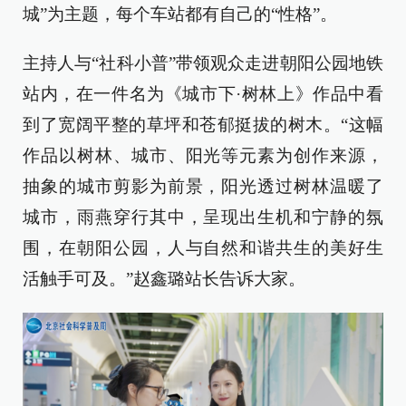
城”为主题，每个车站都有自己的“性格”。
主持人与“社科小普”带领观众走进朝阳公园地铁
站内，在一件名为《城市下·树林上》作品中看
到了宽阔平整的草坪和苍郁挺拔的树木。“这幅
作品以树林、城市、阳光等元素为创作来源，
抽象的城市剪影为前景，阳光透过树林温暖了
城市，雨燕穿行其中，呈现出生机和宁静的氛
围，在朝阳公园，人与自然和谐共生的美好生
活触手可及。”赵鑫璐站长告诉大家。