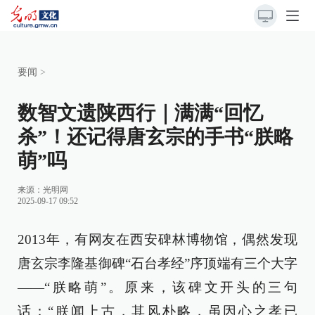
要闻
>
数智文遗陕西行｜满满“回忆
杀”！还记得唐玄宗的手书“朕略
萌”吗
来源：
光明网
2025-09-17 09:52
2013年，有网友在西安碑林博物馆，偶然发现
唐玄宗李隆基御碑“石台孝经”序顶端有三个大字
——“朕略萌”。原来，该碑文开头的三句
话：“朕闻上古，其风朴略，虽因心之孝已