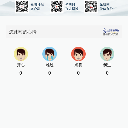
您此时的心情
开心
难过
点赞
飘过
0
0
0
0