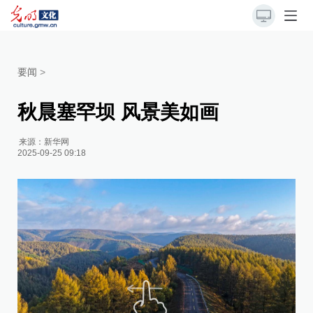
要闻
>
秋晨塞罕坝 风景美如画
来源：
新华网
2025-09-25 09:18