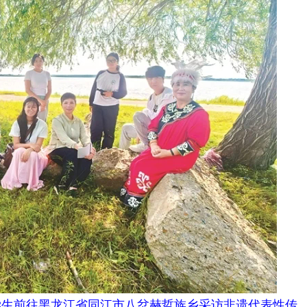
生前往黑龙江省同江市八岔赫哲族乡采访非遗代表性传