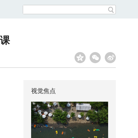
课
视觉焦点