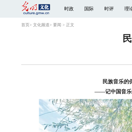
时政
国际
时评
理
首页
>
文化频道
>
要闻
>
正文
民
民族音乐的
——记中国音乐