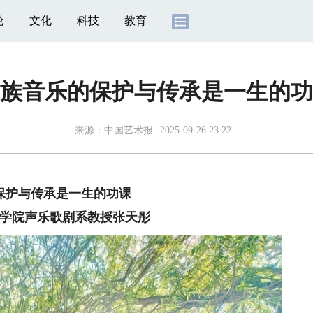
论
文化
科技
教育
族音乐的保护与传承是一生的功
来源：
中国艺术报
2025-09-26 23:22
保护与传承是一生的功课
学院声乐歌剧系教授张天彤