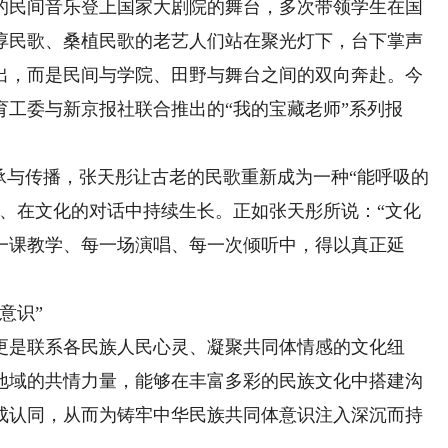
的民间音乐登上国家大剧院的舞台，多次带领学生在国
淳民歌、桑植民歌的老艺人们站在聚光灯下，台下掌声
出，而是民间与学院、田野与舞台之间的双向奔赴。今
工委与新京报社联合推出的“我的宝藏老师”系列报
与传播，张天彤让古老的民歌重新成为一种“能呼吸的
中、在文化的对话中持续生长。正如张天彤所说：“文化
一课教学、每一场演唱、每一次倾听中，得以真正延
意识”
是联系各民族人民心灵、凝聚共同体情感的文化纽
地域的共情力量，能够在丰富多彩的民族文化中搭建沟
成认同，从而为铸牢中华民族共同体意识注入深沉而持