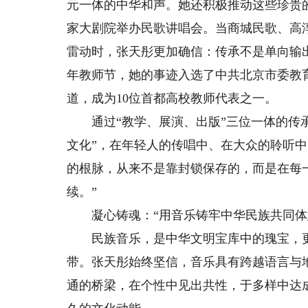
元一体的中华和声。她还积极推动这些珍贵
家大剧院举办民歌讲唱会。当商城民歌、高
雷动时，张天彤更加确信：传承不是单向输
年教师节，她的事迹入选了中共北京市委教育
道，成为10位首都高校教师代表之一。
通过“教学、展演、出版”三位一体的传承
文化”，在年轻人的传唱中、在大众的聆听
的根脉，从来不是靠封锁保存的，而是在每
续。”
凝心铸魂：“用音乐铸牢中华民族共同体
民族音乐，是中华文明宝库中的瑰宝，更
带。张天彤始终坚信，音乐具有跨越语言与
通的桥梁，在个性中见出共性，于多样中达