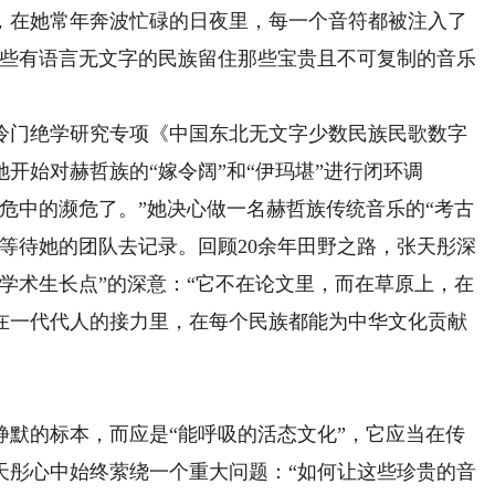
，在她常年奔波忙碌的日夜里，每一个音符都被注入了
这些有语言无文字的民族留住那些宝贵且不可复制的音乐
冷门绝学研究专项《中国东北无文字少数民族民歌数字
开始对赫哲族的“嫁令阔”和“伊玛堪”进行闭环调
危中的濒危了。”她决心做一名赫哲族传统音乐的“考古
等待她的团队去记录。回顾20余年田野之路，张天彤深
学术生长点”的深意：“它不在论文里，而在草原上，在
在一代代人的接力里，在每个民族都能为中华文化贡献
的标本，而应是“能呼吸的活态文化”，它应当在传
天彤心中始终萦绕一个重大问题：“如何让这些珍贵的音