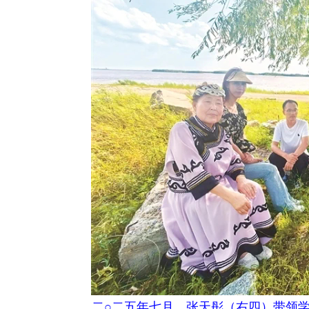
二○二五年七月，张天彤（右四）带领学