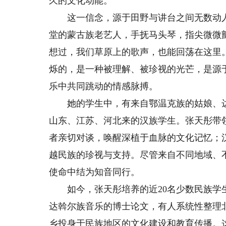
久的文化动能。
这一信念，源于田野与讲台之间无数动人
堂的蒙古族老艺人，手抚马头琴，指尖微微
想过，我们草原上的歌声，也能回荡在这里
烁的，是一种被理解、被珍视的光芒，是源
乐中共同跳动的情感脉搏。
她的学生中，有来自鄂温克族的姑娘、达
山东、江苏、河北来的汉族学生。张天彤带
者亲切对谈，唤醒深植于血脉的文化记忆；
越民族的珍视与支持。尽管来自不同地域、
使命中结为知音同行。
如今，张天彤培养的近20名少数民族学生
达斡尔族音乐的博士论文，有人系统性整理
乡投身于民族地区的文化建设和教育传播。