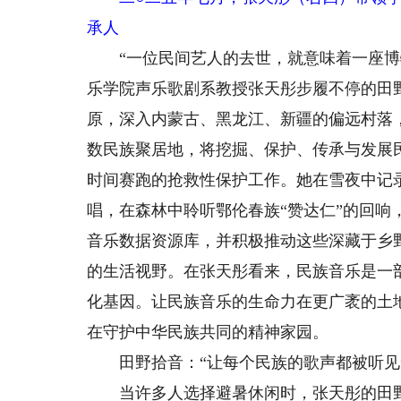
承人
“一位民间艺人的去世，就意味着一座博物
乐学院声乐歌剧系教授张天彤步履不停的田
原，深入内蒙古、黑龙江、新疆的偏远村落
数民族聚居地，将挖掘、保护、传承与发展
时间赛跑的抢救性保护工作。她在雪夜中记
唱，在森林中聆听鄂伦春族“赞达仁”的回
音乐数据资源库，并积极推动这些深藏于乡
的生活视野。在张天彤看来，民族音乐是一
化基因。让民族音乐的生命力在更广袤的土
在守护中华民族共同的精神家园。
田野拾音：“让每个民族的歌声都被听见
当许多人选择避暑休闲时，张天彤的田野