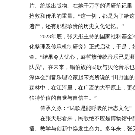
片、绝版出版物。在她千万字的调研笔记里
抢救和传承的重量。“这一切，都是为了给
遗产，还有那些珍贵的历史文化记忆。”
2023年底，张天彤主持的国家社科基金
化整理及传承机制研究》正式启动，于是，她
查。“结果令人忧心，赫哲族传统音乐已是濒
队员”。在未来，锡伯族的民歌与贝伦音乐也
深体会到音乐理论家赵宋光所说的“田野里的
森林中，在江河里，在广袤的大平原上，更
独特价值的自觉与自信中。”
传承文脉：“民歌是能呼吸的活态文化”
在张天彤看来，民歌绝不应是博物馆中静默
播、教学与创新中焕发生命力。多年来，张