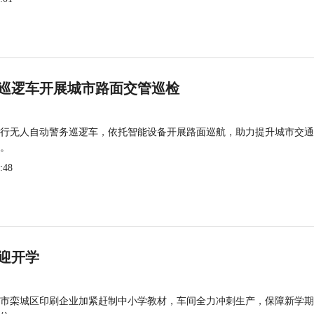
巡逻车开展城市路面交管巡检
行无人自动警务巡逻车，依托智能设备开展路面巡航，助力提升城市交通
。
:48
迎开学
市栾城区印刷企业加紧赶制中小学教材，车间全力冲刺生产，保障新学期