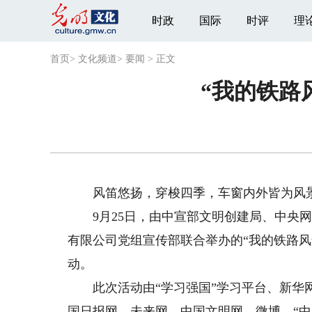
时政
国际
时评
理
首页
>
文化频道
>
要闻
>
正文
“我的铁路
风笛悠扬，穿梭四季，车窗内外皆为风
9月25日，由中宣部文明创建局、中央网
有限公司党组宣传部联合举办的“我的铁路风
动。
此次活动由“学习强国”学习平台、新华网
国日报网、未来网、中国文明网、微博、“中