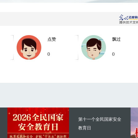
点赞
飘过
0
0
第十一个全民国家安全
教育日