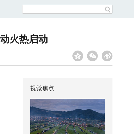
活动火热启动
视觉焦点