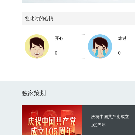
您此时的心情
开心
难过
0
0
独家策划
庆祝中国共产党成立
105周年