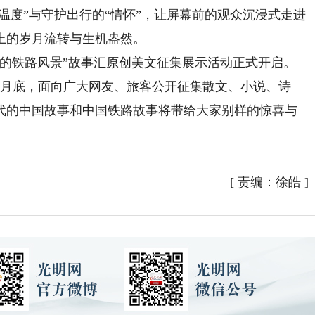
“温度”与守护出行的“情怀”，让屏幕前的观众沉浸式走进
上的岁月流转与生机盎然。
铁路风景”故事汇原创美文征集展示活动正式开启。
11月底，面向广大网友、旅客公开征集散文、小说、诗
代的中国故事和中国铁路故事将带给大家别样的惊喜与
[
责编：徐皓
]