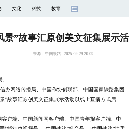
论
文化
科技
教育
风景”故事汇原创美文征集展示
来源：
中国铁路
2025-09-29 20:09
景。
信办网络传播局、中国作协创联部、中国国家铁路集团
景”故事汇原创美文征集展示活动以线上直播方式启
客户端、中国新闻网客户端、中国青年报客户端、中
国铁路”央视频号、“中国铁路”抖音号、“中国铁路”快手