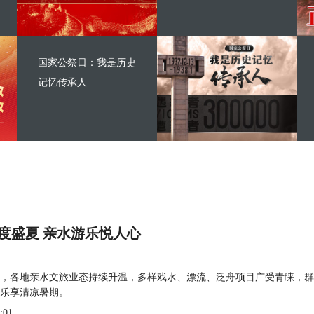
国家公祭日：我是历史
记忆传承人
度盛夏 亲水游乐悦人心
，各地亲水文旅业态持续升温，多样戏水、漂流、泛舟项目广受青睐，群
乐享清凉暑期。
:01