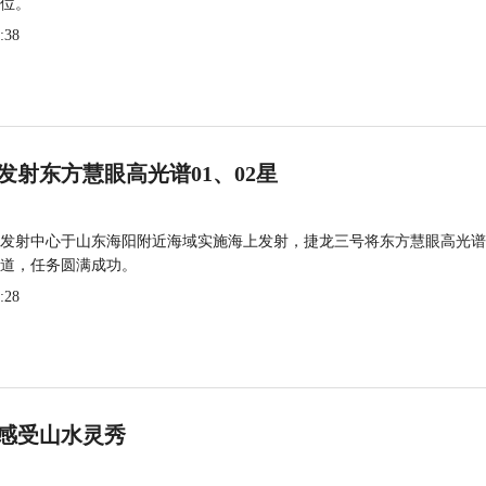
位。
:38
发射东方慧眼高光谱01、02星
发射中心于山东海阳附近海域实施海上发射，捷龙三号将东方慧眼高光谱
道，任务圆满成功。
:28
感受山水灵秀