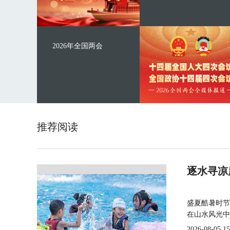
2026年全国两会
推荐阅读
逐水寻凉
盛夏酷暑时节
在山水风光中
2026-08-05 15