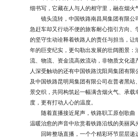
细书写，它藏在人与人的相守里，融在烟火
镜头流转，中国铁路南昌局集团有限公司
急赶车却又行动不便的旅客耐心指引方向、
的坚守生动诠释着铁路人的责任与担当，让
年的巨变纪实，更勾勒出发展的壮阔图景：
流、物流、资金流高效流动，非物质文化遗
人深受触动的还有中国铁路沈阳局集团有限
及中国铁路昆明局集团有限公司在普者黑站
景交织，共同构筑起一幅满含烟火气、承载
度，更有打动人心的温度。
随着直播接近尾声，铁路职工原创歌曲《
温暖治愈的声音中欣赏着铁路沿线的美丽风光
回眸整场直播，一个个精彩环节层层递进，既