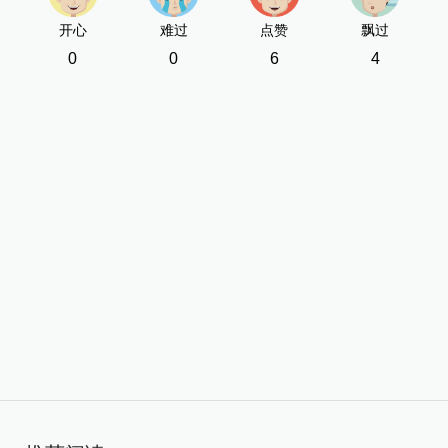
开心
难过
点赞
飘过
0
0
6
4