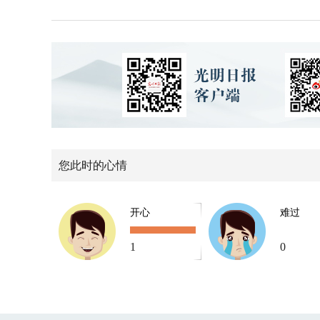
您此时的心情
开心
难过
1
0