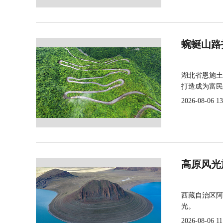
蜿蜒山路
湖北省恩施土
打造成为富民
2026-08-06 13
高原风光
西藏自治区阿
光。
2026-08-06 11