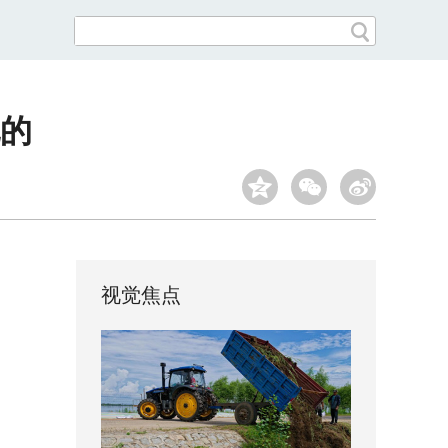
孔的
视觉焦点