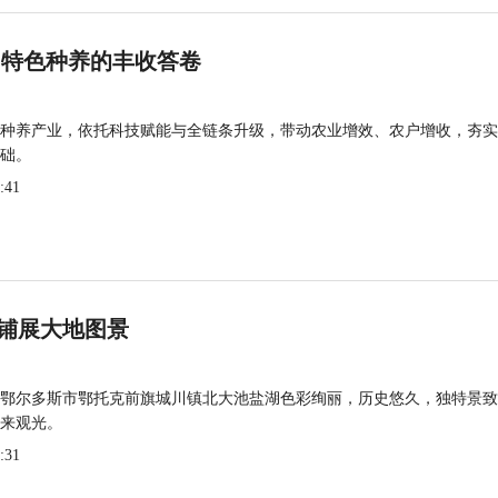
 特色种养的丰收答卷
种养产业，依托科技赋能与全链条升级，带动农业增效、农户增收，夯实
础。
:41
铺展大地图景
鄂尔多斯市鄂托克前旗城川镇北大池盐湖色彩绚丽，历史悠久，独特景致
来观光。
:31