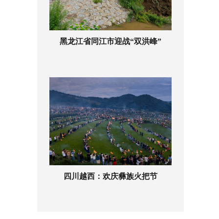
黑龙江省同江市迎战“双洪峰”
四川越西：欢庆彝族火把节