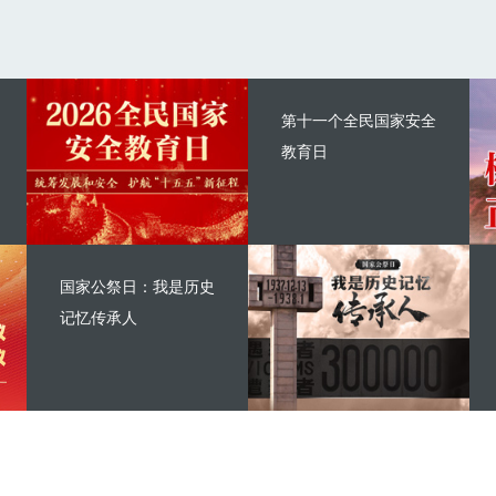
第十一个全民国家安全
教育日
国家公祭日：我是历史
记忆传承人