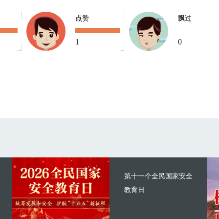
点赞
飘过
1
0
第十一个全民国家安全
教育日