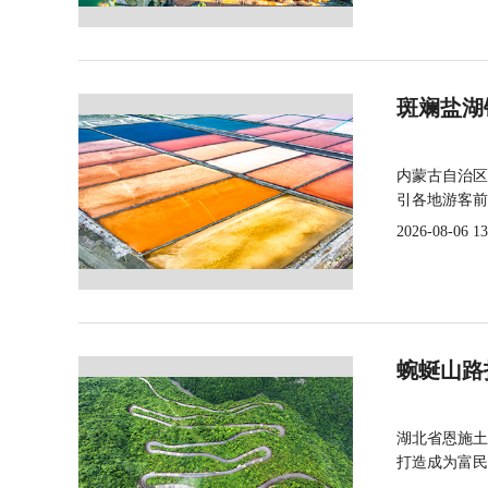
斑斓盐湖
内蒙古自治区
引各地游客前
2026-08-06 13
蜿蜒山路
湖北省恩施土
打造成为富民