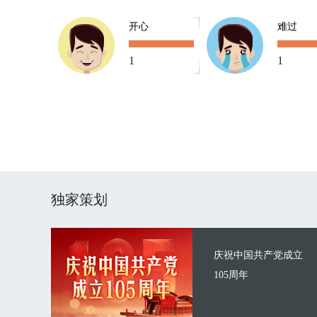
开心
难过
1
1
独家策划
庆祝中国共产党成立
105周年