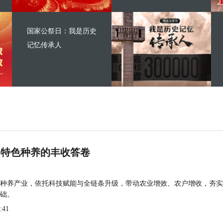
国家公祭日：我是历史
记忆传承人
 特色种养的丰收答卷
种养产业，依托科技赋能与全链条升级，带动农业增效、农户增收，夯实
础。
:41