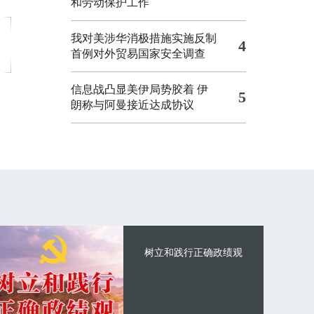
和劳动保护工作
我对美涉华消极措施实施反制
4
首例对外贸易国家安全调查
信息战凸显美伊局势胶着
伊
5
朗称与阿曼接近达成协议
树立和践行正确政绩观