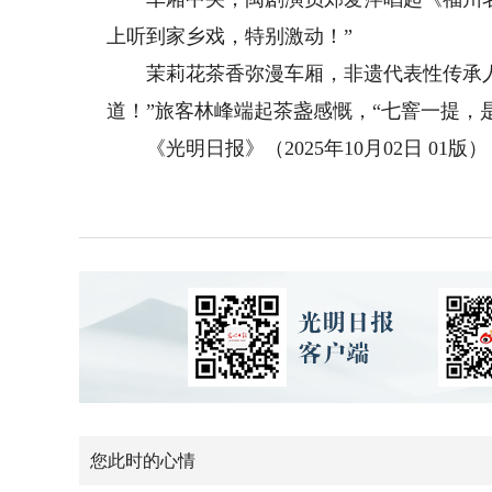
上听到家乡戏，特别激动！”
茉莉花茶香弥漫车厢，非遗代表性传承人
道！”旅客林峰端起茶盏感慨，“七窨一提，
《光明日报》（2025年10月02日 01版）
您此时的心情