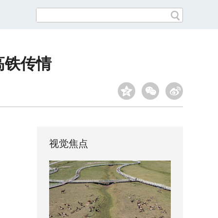
高铁传情
视觉焦点