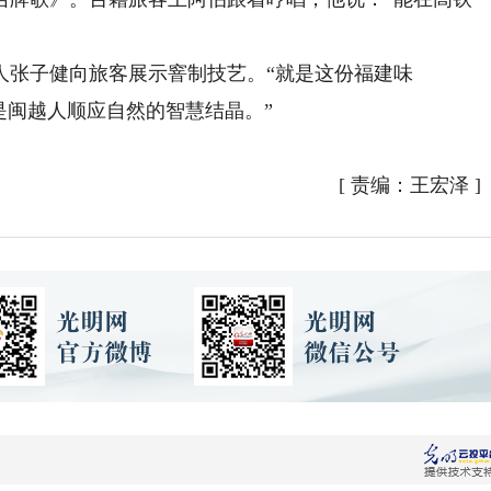
张子健向旅客展示窨制技艺。“就是这份福建味
是闽越人顺应自然的智慧结晶。”
[
责编：王宏泽
]