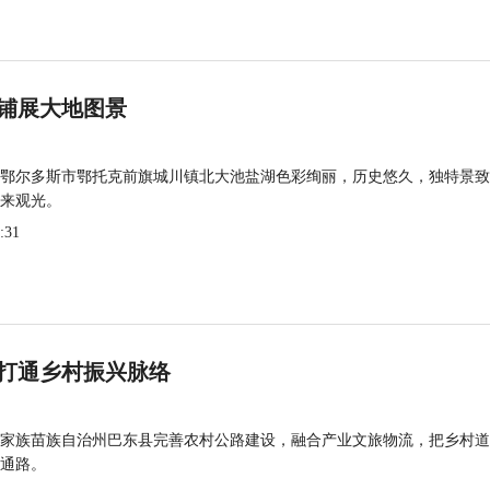
铺展大地图景
鄂尔多斯市鄂托克前旗城川镇北大池盐湖色彩绚丽，历史悠久，独特景致
来观光。
:31
打通乡村振兴脉络
家族苗族自治州巴东县完善农村公路建设，融合产业文旅物流，把乡村道
通路。