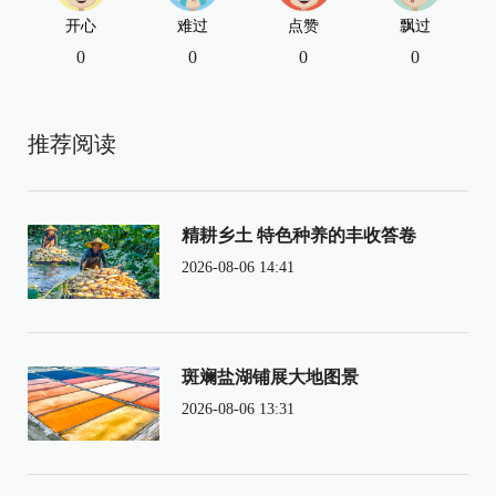
开心
难过
点赞
飘过
0
0
0
0
推荐阅读
精耕乡土 特色种养的丰收答卷
2026-08-06 14:41
斑斓盐湖铺展大地图景
2026-08-06 13:31