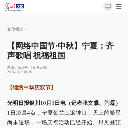
文化频道
>
【网络中国节·中秋】宁夏：齐
声歌唱 祝福祖国
来源：
光明网-《光明日报》
2025-10-02 01:55
【锦绣中华庆双节】
光明日报银川10月1日电（记者张文攀、闫磊）
1日凌晨4点，宁夏贺兰山滚钟口，天上的繁星
尚未退场，一场庆祝活动已经开始。只见登顶